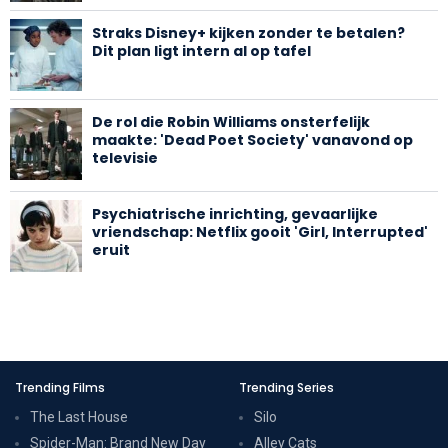
Straks Disney+ kijken zonder te betalen?
Dit plan ligt intern al op tafel
De rol die Robin Williams onsterfelijk
maakte: 'Dead Poet Society' vanavond op
televisie
Psychiatrische inrichting, gevaarlijke
vriendschap: Netflix gooit 'Girl, Interrupted'
eruit
Trending Films
Trending Series
The Last House
Silo
Spider-Man: Brand New Day
Alley Cats