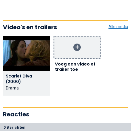
Video's en trailers
Alle media
Voeg een video of
trailer toe
Scarlet Diva
(2000)
Drama
Reacties
0 Berichten