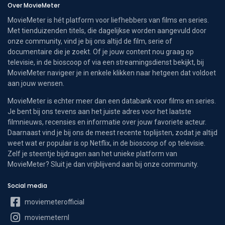
Over MovieMeter
MovieMeter is hét platform voor liefhebbers van films en series.
Met tienduizenden titels, die dagelijkse worden aangevuld door
onze community, vind je bij ons altijd de film, serie of
documentaire die je zoekt. Of je jouw content nou graag op
televisie, in de bioscoop of via een streamingsdienst bekijkt, bij
MovieMeter navigeer je in enkele klikken naar hetgeen dat voldoet
aan jouw wensen.
MovieMeter is echter meer dan een databank voor films en series.
Je bent bij ons tevens aan het juiste adres voor het laatste
filmnieuws, recensies en informatie over jouw favoriete acteur.
Daarnaast vind je bij ons de meest recente toplijsten, zodat je altijd
weet wat er populair is op Netflix, in de bioscoop of op televisie.
Zelf je steentje bijdragen aan het unieke platform van
MovieMeter? Sluit je dan vrijblijvend aan bij onze community.
Social media
moviemeterofficial
moviemeternl