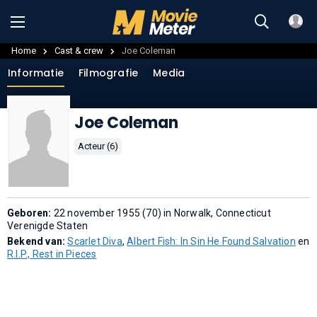
Home
Cast & crew
Joe Coleman
Informatie
Filmografie
Media
Joe Coleman
Acteur (6)
Geboren:
22 november 1955 (70) in Norwalk, Connecticut
Verenigde Staten
Bekend van:
Scarlet Diva
,
Albert Fish: In Sin He Found Salvation
en
R.I.P., Rest in Pieces