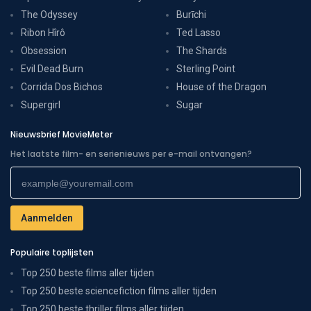
The Odyssey
Burīchi
Ribon Hîrô
Ted Lasso
Obsession
The Shards
Evil Dead Burn
Sterling Point
Corrida Dos Bichos
House of the Dragon
Supergirl
Sugar
Nieuwsbrief MovieMeter
Het laatste film- en serienieuws per e-mail ontvangen?
Populaire toplijsten
Top 250 beste films aller tijden
Top 250 beste sciencefiction films aller tijden
Top 250 beste thriller films aller tijden