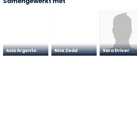
Samengewerkt met
Asia Argento
Nick Zedd
Sara Driver