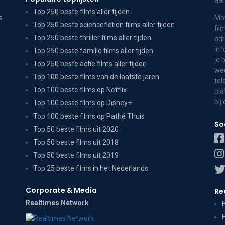
aa
Top 250 beste films aller tijden
s
Mov
Top 250 beste sciencefiction films aller tijden
fil
Top 250 beste thriller films aller tijden
adr
inf
Top 250 beste familie films aller tijden
je 
Top 250 beste actie films aller tijden
wee
Top 100 beste films van de laatste jaren
tel
Top 100 beste films op Netflix
pla
bij
Top 100 beste films op Disney+
Top 100 beste films op Pathé Thuis
So
Top 50 beste films uit 2020
Top 50 beste films uit 2018
Top 50 beste films uit 2019
Top 25 beste films in het Nederlands
Corporate & Media
Re
Realtimes Network