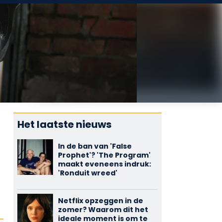
Het laatste nieuws
In de ban van 'False
Prophet'? 'The Program'
maakt eveneens indruk:
'Ronduit wreed'
Netflix opzeggen in de
zomer? Waarom dit het
ideale moment is om te