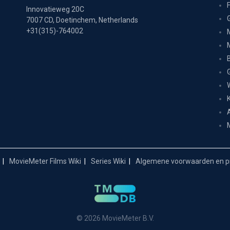
Innovatieweg 20C
7007 CD, Doetinchem, Netherlands
+31(315)-764002
MovieMeter Films Wiki
Series Wiki
Algemene voorwaarden en pr
© 2026 MovieMeter B.V.