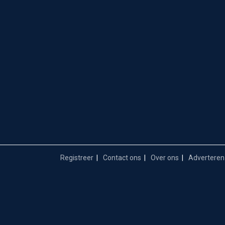
Registreer
Contact ons
Over ons
Adverteren