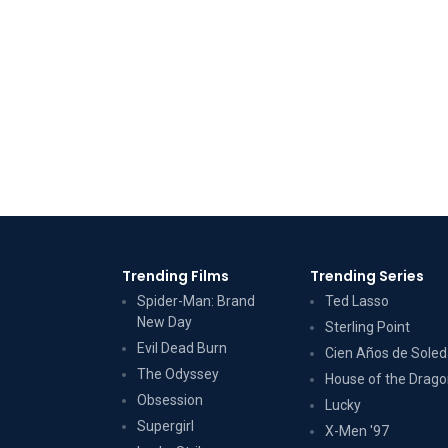
Trending Films
Trending Series
Spider-Man: Brand
Ted Lasso
New Day
Sterling Point
Evil Dead Burn
Cien Años de Sole
The Odyssey
House of the Drag
Obsession
Lucky
Supergirl
X-Men '97