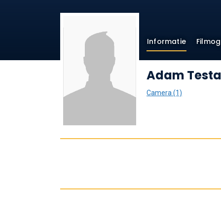
Informatie
Filmog
Adam Test
Camera (1)