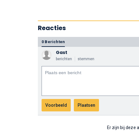
Reacties
0 Berichten
Gast
berichten
stemmen
Er zijn bij deze