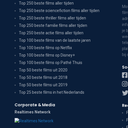
Top 250 beste films aller tijden
Mov
Top 250 beste sciencefiction films aller tijden
fil
Top 250 beste thriller films aller tijden
adr
inf
Top 250 beste familie films aller tijden
je 
Top 250 beste actie films aller tijden
wee
Top 100 beste films van de laatste jaren
tel
Top 100 beste films op Netflix
pla
bij
Top 100 beste films op Disney+
Top 100 beste films op Pathé Thuis
So
Top 50 beste films uit 2020
Top 50 beste films uit 2018
Top 50 beste films uit 2019
Top 25 beste films in het Nederlands
Corporate & Media
Re
Realtimes Network