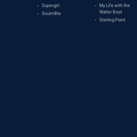
Supergirl
My Life with the
Walter Boys
Soulm8te
Sterling Point