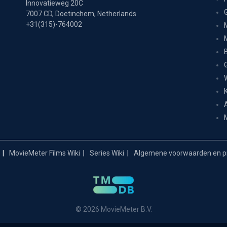
Innovatieweg 20C
7007 CD, Doetinchem, Netherlands
+31(315)-764002
MovieMeter Films Wiki
Series Wiki
Algemene voorwaarden en pr
© 2026 MovieMeter B.V.