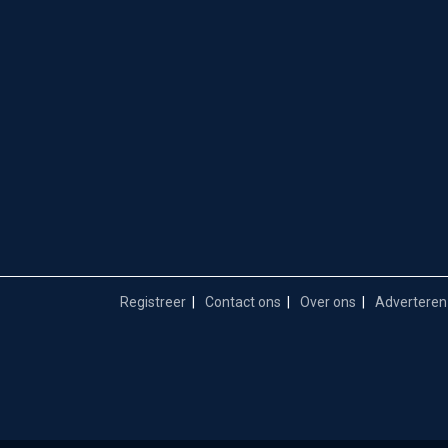
Registreer
Contact ons
Over ons
Adverteren