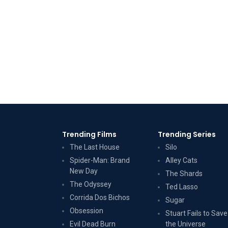
Trending Films
Trending Series
The Last House
Silo
Spider-Man: Brand
Alley Cats
New Day
The Shards
The Odyssey
Ted Lasso
Corrida Dos Bichos
Sugar
Obsession
Stuart Fails to Save
Evil Dead Burn
the Universe