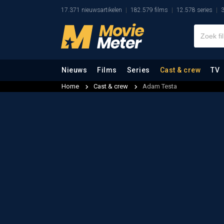
17.371 nieuwsartikelen
182.579 films
12.578 series
3
Nieuws
Films
Series
Cast & crew
TV
Home
Cast & crew
Adam Testa