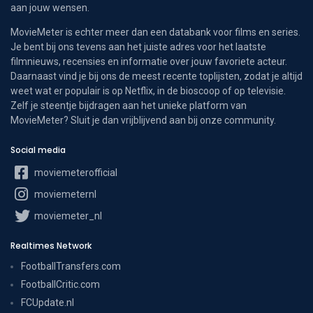
aan jouw wensen.
MovieMeter is echter meer dan een databank voor films en series.
Je bent bij ons tevens aan het juiste adres voor het laatste
filmnieuws, recensies en informatie over jouw favoriete acteur.
Daarnaast vind je bij ons de meest recente toplijsten, zodat je altijd
weet wat er populair is op Netflix, in de bioscoop of op televisie.
Zelf je steentje bijdragen aan het unieke platform van
MovieMeter? Sluit je dan vrijblijvend aan bij onze community.
Social media
moviemeterofficial
moviemeternl
moviemeter_nl
Realtimes Network
FootballTransfers.com
FootballCritic.com
FCUpdate.nl