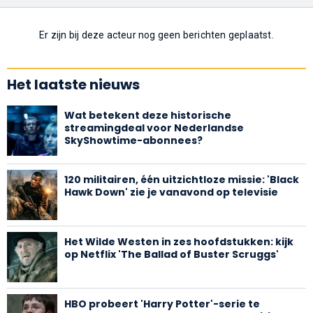
Er zijn bij deze acteur nog geen berichten geplaatst.
Het laatste nieuws
Wat betekent deze historische
streamingdeal voor Nederlandse
SkyShowtime-abonnees?
120 militairen, één uitzichtloze missie: 'Black
Hawk Down' zie je vanavond op televisie
Het Wilde Westen in zes hoofdstukken: kijk
op Netflix 'The Ballad of Buster Scruggs'
HBO probeert 'Harry Potter'-serie te