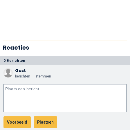
Reacties
0 Berichten
Gast
berichten
stemmen