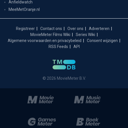
Anfieldwatch
MeeMetOranje.nl
Registreer
Contact ons
Over ons
Adverteren
MovieMeter Films Wiki
Series Wiki
Algemene voorwaarden en privacybeleid
Consent wijzigen
RSS Feeds
API
© 2026 MovieMeter B.V.