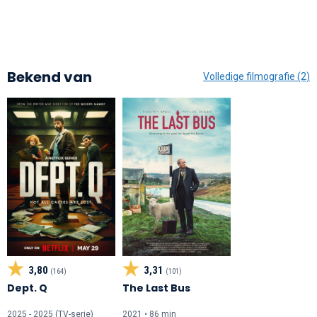
Bekend van
Volledige filmografie (2)
3,80
3,31
(164)
(101)
Dept. Q
The Last Bus
2025 - 2025 (TV-serie)
2021 • 86 min