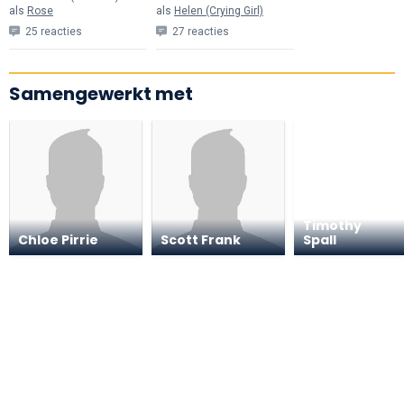
als
Rose
als
Helen (Crying Girl)
25 reacties
27 reacties
Samengewerkt met
Timothy
Chloe Pirrie
Scott Frank
Spall