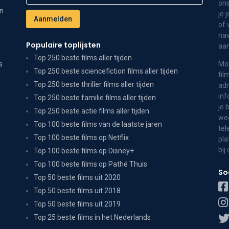
ons
on
je 
of 
nav
Populaire toplijsten
aa
Top 250 beste films aller tijden
s
Mov
Top 250 beste sciencefiction films aller tijden
fil
Top 250 beste thriller films aller tijden
adr
inf
Top 250 beste familie films aller tijden
je 
Top 250 beste actie films aller tijden
wee
Top 100 beste films van de laatste jaren
tel
Top 100 beste films op Netflix
pla
bij
Top 100 beste films op Disney+
Top 100 beste films op Pathé Thuis
So
Top 50 beste films uit 2020
Top 50 beste films uit 2018
Top 50 beste films uit 2019
Top 25 beste films in het Nederlands