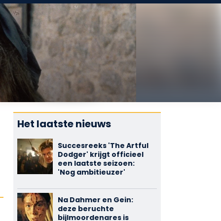
Het laatste nieuws
Succesreeks 'The Artful
Dodger' krijgt officieel
een laatste seizoen:
'Nog ambitieuzer'
Na Dahmer en Gein:
deze beruchte
bijlmoordenares is