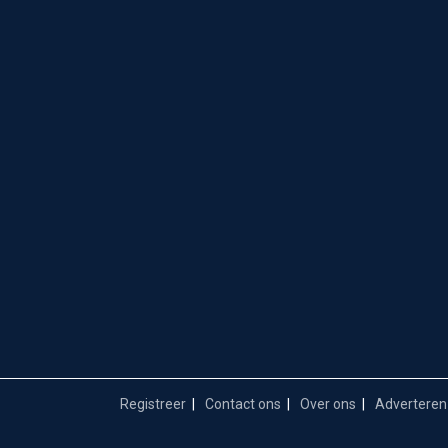
Registreer
Contact ons
Over ons
Adverteren