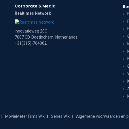
Corporate & Media
Re
Realtimes Network
Innovatieweg 20C
7007 CD, Doetinchem, Netherlands
+31(315)-764002
MovieMeter Films Wiki
Series Wiki
Algemene voorwaarden en pr