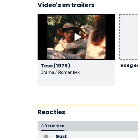
Video's en trailers
Tess (1979)
Voeg ee
Drama / Romantiek
Reacties
0 Berichten
Gast