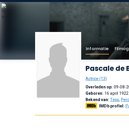
Informatie
Filmog
Pascale de 
Actrice (13)
Overleden op:
09-08-2
Geboren:
16 april 1922
Bekend van:
Tess
,
Perc
IMDb profiel:
P