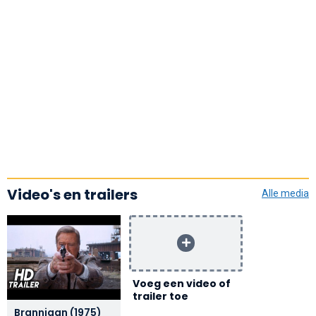
Video's en trailers
Alle media
Voeg een video of
trailer toe
Brannigan (1975)