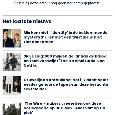
Er zijn bij deze acteur nog geen berichten geplaatst.
Het laatste nieuws
Mis hem niet: 'Identity' is de beklemmende
mysterythriller met een twist die je niet
ziet aankomen
Sla je slag: 800 miljoen dollar aan de kassa
en toch verdwijnt 'The Da Vinci Code' van
Netflix
Gruwelijk en onthullend: Netflix deelt nooit
eerder gehoorde tapes van déze beruchte
sekteleider
'The Wire'-makers creëerden ook deze
oorlogsserie op HBO Max: 'Alles valt op z'n
plek'