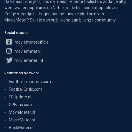
Daarnaast vind je bij ons de meest recente toplijsten, zodat je altijd
weet wat er populair is op Netflix, in de bioscoop of op televisie.
Zelf je steentje bijdragen aan het unieke platform van
MovieMeter? Sluit je dan vrijblijvend aan bij onze community.
Social media
moviemeterofficial
moviemeternl
moviemeter_nl
Realtimes Network
FootballTransfers.com
FootballCritic.com
FCUpdate.nl
GPFans.com
MovieMeter.nl
MusicMeter.nl
BoekMeter.nl