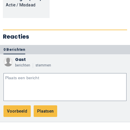
Actie / Misdaad
Reacties
0 Berichten
Gast
berichten
stemmen