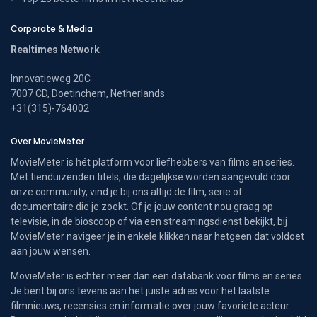
Corporate & Media
Realtimes Network
Innovatieweg 20C
7007 CD, Doetinchem, Netherlands
+31(315)-764002
Over MovieMeter
MovieMeter is hét platform voor liefhebbers van films en series.
Met tienduizenden titels, die dagelijkse worden aangevuld door
onze community, vind je bij ons altijd de film, serie of
documentaire die je zoekt. Of je jouw content nou graag op
televisie, in de bioscoop of via een streamingsdienst bekijkt, bij
MovieMeter navigeer je in enkele klikken naar hetgeen dat voldoet
aan jouw wensen.
MovieMeter is echter meer dan een databank voor films en series.
Je bent bij ons tevens aan het juiste adres voor het laatste
filmnieuws, recensies en informatie over jouw favoriete acteur.