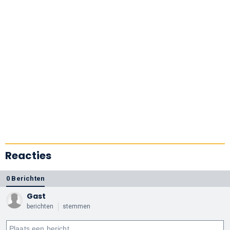
Reacties
0 Berichten
Gast
berichten
stemmen