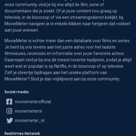
onze community, vind je bij ons altijd de film, serie of
documentaire die je zoekt. Of je jouw content nou graag op
televisie, in de bioscoop of via een streamingsdienst bekijkt, bij
MovieMeter navigeer je in enkele klikken naar hetgeen dat voldoet
aan jouw wensen.
MovieMeter is echter meer dan een databank voor films en series.
Je bent bij ons tevens aan het juiste adres voor het laatste
filmnieuws, recensies en informatie over jouw favoriete acteur.
Daarnaast vind je bij ons de meest recente toplijsten, zodat je altijd
weet wat er populair is op Netflix, in de bioscoop of op televisie.
Zelf je steentje bijdragen aan het unieke platform van
MovieMeter? Sluit je dan vrijblijvend aan bij onze community.
Social media
moviemeterofficial
moviemeternl
moviemeter_nl
Realtimes Network