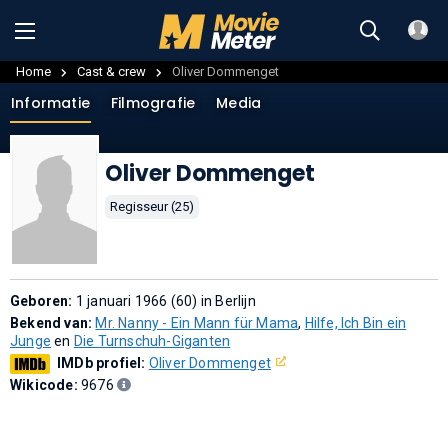
Home
Cast & crew
Oliver Dommenget
Informatie
Filmografie
Media
Oliver Dommenget
Regisseur (25)
Geboren:
1 januari 1966 (60) in Berlijn
Bekend van:
Mr. Nanny - Ein Mann für Mama
,
Hilfe, Ich Bin ein
Junge
en
Die Turnschuh-Giganten
IMDb profiel:
Oliver Dommenget
Wikicode:
9676