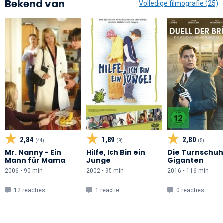
Bekend van
Volledige filmografie (25)
2,84
1,89
2,80
(44)
(9)
(5)
Mr. Nanny - Ein
Hilfe, Ich Bin ein
Die Turnschuh
Mann für Mama
Junge
Giganten
2006 • 90 min
2002 • 95 min
2016 • 116 min
12 reacties
1 reactie
0 reacties