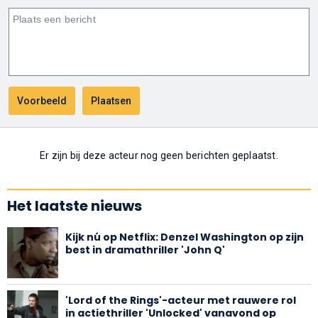
Er zijn bij deze acteur nog geen berichten geplaatst.
Het laatste nieuws
Kijk nú op Netflix: Denzel Washington op zijn
best in dramathriller 'John Q'
'Lord of the Rings'-acteur met rauwere rol
in actiethriller 'Unlocked' vanavond op