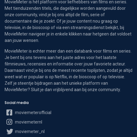
MovieMeter is hét platform voor liefhebbers van films en series.
Met tienduizenden titels, die dagelijkse worden aangevuld door
onze community, vind je bij ons altijd de film, serie of
documentaire die je zoekt. Of je jouw content nou graag op
televisie, in de bioscoop of via een streamingsdienst bekijkt, bij
MovieMeter navigeer je in enkele klikken naar hetgeen dat voldoet
aan jouw wensen.
MovieMeter is echter meer dan een databank voor films en series.
Je bent bij ons tevens aan het juiste adres voor het laatste
filmnieuws, recensies en informatie over jouw favoriete acteur.
Daarnaast vind je bij ons de meest recente toplijsten, zodat je altijd
weet wat er populair is op Netflix, in de bioscoop of op televisie.
Zelf je steentje bijdragen aan het unieke platform van
MovieMeter? Sluit je dan vrijblijvend aan bij onze community.
Social media
moviemeterofficial
moviemeternl
moviemeter_nl