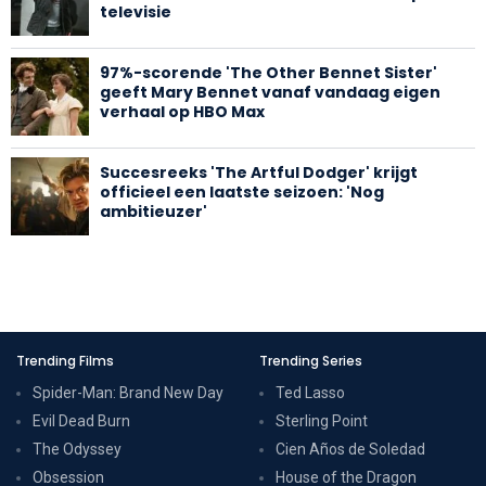
televisie
97%-scorende 'The Other Bennet Sister'
geeft Mary Bennet vanaf vandaag eigen
verhaal op HBO Max
Succesreeks 'The Artful Dodger' krijgt
officieel een laatste seizoen: 'Nog
ambitieuzer'
Trending Films
Trending Series
Spider-Man: Brand New Day
Ted Lasso
Evil Dead Burn
Sterling Point
The Odyssey
Cien Años de Soledad
Obsession
House of the Dragon