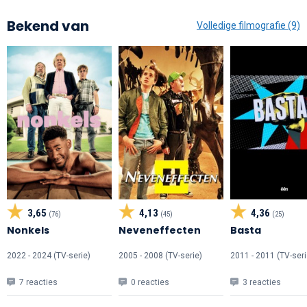
Bekend van
Volledige filmografie (9)
3,65
4,13
4,36
(76)
(45)
(25)
Nonkels
Neveneffecten
Basta
2022 - 2024 (TV-serie)
2005 - 2008 (TV-serie)
2011 - 2011 (TV-seri
7 reacties
0 reacties
3 reacties