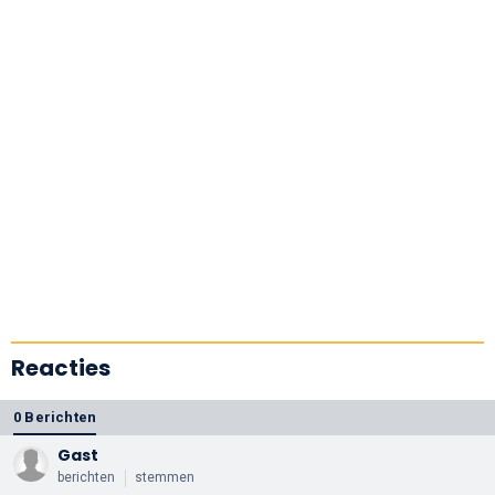
Reacties
0 Berichten
Gast
berichten
stemmen