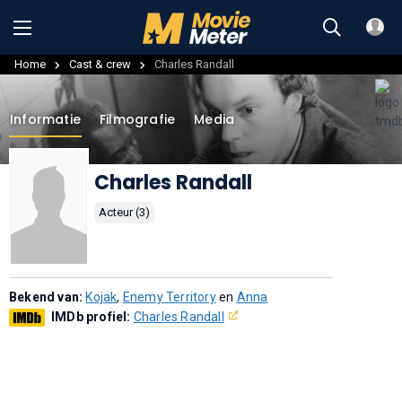
Home
Cast & crew
Charles Randall
Informatie
Filmografie
Media
Charles Randall
Acteur (3)
Bekend van:
Kojak
,
Enemy Territory
en
Anna
IMDb profiel:
Charles Randall