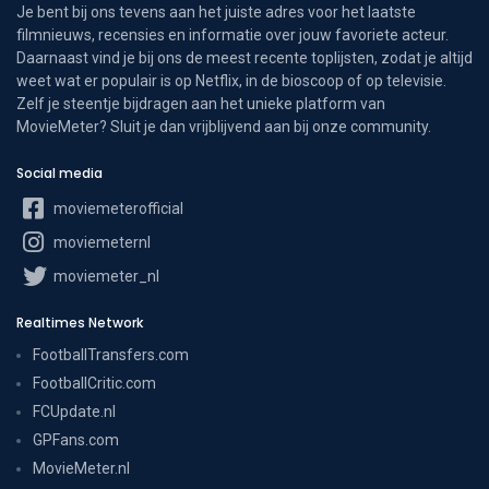
Je bent bij ons tevens aan het juiste adres voor het laatste
filmnieuws, recensies en informatie over jouw favoriete acteur.
Daarnaast vind je bij ons de meest recente toplijsten, zodat je altijd
weet wat er populair is op Netflix, in de bioscoop of op televisie.
Zelf je steentje bijdragen aan het unieke platform van
MovieMeter? Sluit je dan vrijblijvend aan bij onze community.
Social media
moviemeterofficial
moviemeternl
moviemeter_nl
Realtimes Network
FootballTransfers.com
FootballCritic.com
FCUpdate.nl
GPFans.com
MovieMeter.nl