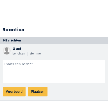
Reacties
0 Berichten
Gast
berichten
stemmen