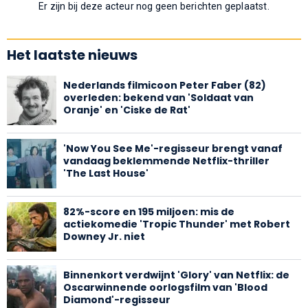
Er zijn bij deze acteur nog geen berichten geplaatst.
Het laatste nieuws
Nederlands filmicoon Peter Faber (82)
overleden: bekend van 'Soldaat van
Oranje' en 'Ciske de Rat'
'Now You See Me'-regisseur brengt vanaf
vandaag beklemmende Netflix-thriller
'The Last House'
82%-score en 195 miljoen: mis de
actiekomedie 'Tropic Thunder' met Robert
Downey Jr. niet
Binnenkort verdwijnt 'Glory' van Netflix: de
Oscarwinnende oorlogsfilm van 'Blood
Diamond'-regisseur