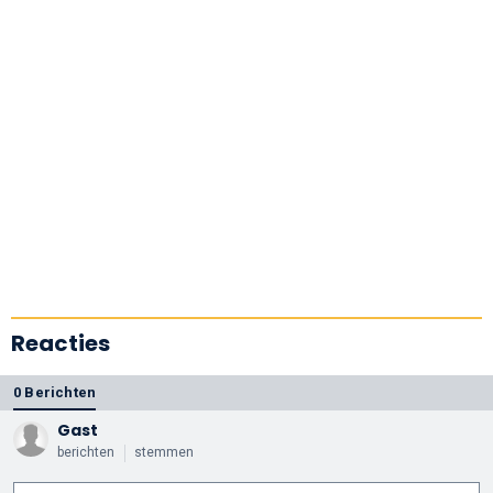
Reacties
0 Berichten
Gast
berichten
stemmen