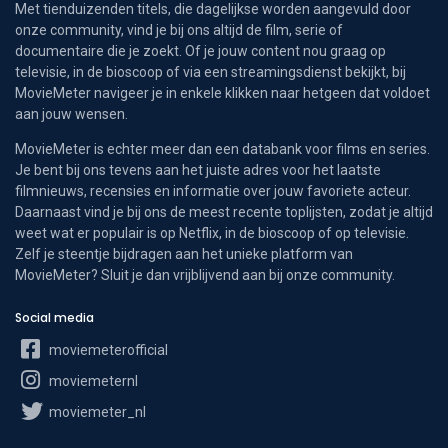
Met tienduizenden titels, die dagelijkse worden aangevuld door
onze community, vind je bij ons altijd de film, serie of
documentaire die je zoekt. Of je jouw content nou graag op
televisie, in de bioscoop of via een streamingsdienst bekijkt, bij
MovieMeter navigeer je in enkele klikken naar hetgeen dat voldoet
aan jouw wensen.
MovieMeter is echter meer dan een databank voor films en series.
Je bent bij ons tevens aan het juiste adres voor het laatste
filmnieuws, recensies en informatie over jouw favoriete acteur.
Daarnaast vind je bij ons de meest recente toplijsten, zodat je altijd
weet wat er populair is op Netflix, in de bioscoop of op televisie.
Zelf je steentje bijdragen aan het unieke platform van
MovieMeter? Sluit je dan vrijblijvend aan bij onze community.
Social media
moviemeterofficial
moviemeternl
moviemeter_nl