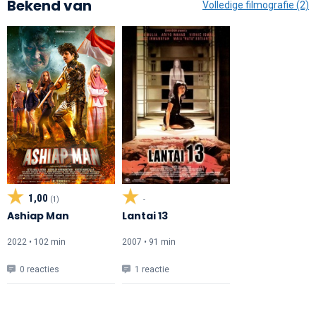
Bekend van
Volledige filmografie (2)
1,00
(1)
-
Ashiap Man
Lantai 13
2022 • 102 min
2007 • 91 min
0 reacties
1 reactie