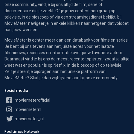
onze community, vind je bij ons altijd de film, serie of
documentaire die je zoekt. Of je jouw content nou graag op
televisie, in de bioscoop of via een streamingsdienst bekijkt, bij
MovieMeter navigeer je in enkele klikken naar hetgeen dat voldoet
aan jouw wensen.
MovieMeter is echter meer dan een databank voor films en series.
Je bent bij ons tevens aan het juiste adres voor het laatste
filmnieuws, recensies en informatie over jouw favoriete acteur.
Daarnaast vind je bij ons de meest recente toplijsten, zodat je altijd
weet wat er populair is op Netflix, in de bioscoop of op televisie.
Zelf je steentje bijdragen aan het unieke platform van
MovieMeter? Sluit je dan vrijblijvend aan bij onze community.
Social media
moviemeterofficial
moviemeternl
moviemeter_nl
Realtimes Network