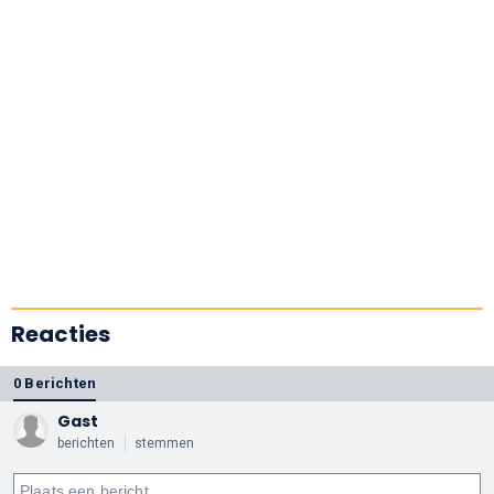
Reacties
0 Berichten
Gast
berichten
stemmen