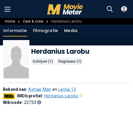
Home
Cast & crew
Herdanius Larobu
Informatie
Filmografie
Media
Herdanius Larobu
Schrijver (1)
Regisseur (1)
Bekend van:
Ashiap Man
en
Lantai 13
IMDb profiel:
Herdanius Larobu
Wikicode:
22753