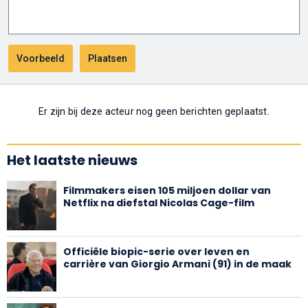
Er zijn bij deze acteur nog geen berichten geplaatst.
Het laatste nieuws
Filmmakers eisen 105 miljoen dollar van
Netflix na diefstal Nicolas Cage-film
Officiële biopic-serie over leven en
carrière van Giorgio Armani (91) in de maak