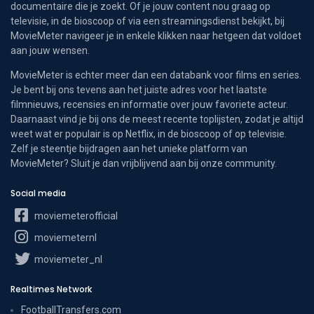
documentaire die je zoekt. Of je jouw content nou graag op
televisie, in de bioscoop of via een streamingsdienst bekijkt, bij
MovieMeter navigeer je in enkele klikken naar hetgeen dat voldoet
aan jouw wensen.
MovieMeter is echter meer dan een databank voor films en series.
Je bent bij ons tevens aan het juiste adres voor het laatste
filmnieuws, recensies en informatie over jouw favoriete acteur.
Daarnaast vind je bij ons de meest recente toplijsten, zodat je altijd
weet wat er populair is op Netflix, in de bioscoop of op televisie.
Zelf je steentje bijdragen aan het unieke platform van
MovieMeter? Sluit je dan vrijblijvend aan bij onze community.
Social media
moviemeterofficial
moviemeternl
moviemeter_nl
Realtimes Network
FootballTransfers.com