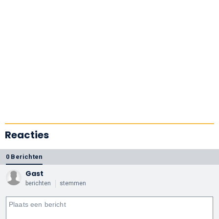
Reacties
0 Berichten
Gast
berichten
stemmen