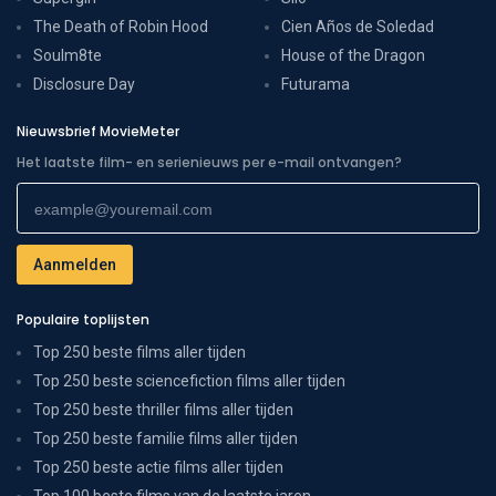
The Death of Robin Hood
Cien Años de Soledad
Soulm8te
House of the Dragon
Disclosure Day
Futurama
Nieuwsbrief MovieMeter
Het laatste film- en serienieuws per e-mail ontvangen?
Populaire toplijsten
Top 250 beste films aller tijden
Top 250 beste sciencefiction films aller tijden
Top 250 beste thriller films aller tijden
Top 250 beste familie films aller tijden
Top 250 beste actie films aller tijden
Top 100 beste films van de laatste jaren