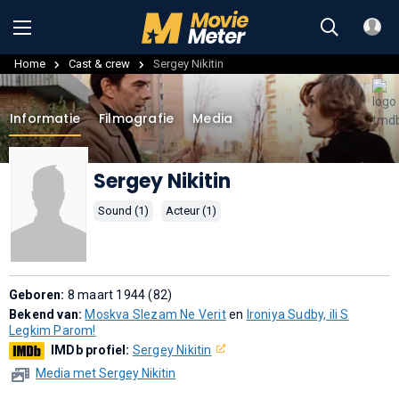
Home
Cast & crew
Sergey Nikitin
Informatie
Filmografie
Media
Sergey Nikitin
Sound (1)
Acteur (1)
Geboren:
8 maart 1944 (82)
Bekend van:
Moskva Slezam Ne Verit
en
Ironiya Sudby, ili S
Legkim Parom!
IMDb profiel:
Sergey Nikitin
Media met Sergey Nikitin