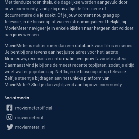
Met tienduizenden titels, die dagelijkse worden aangevuld door
onze community, vind je bij ons altijd de film, serie of
documentaire die je zoekt. Of je jouw content nou graag op
televisie, in de bioscoop of via een streamingsdienst bekijkt, bij
MovieMeter navigeer je in enkele klikken naar hetgeen dat voldoet
aan jouw wensen.
MovieMeter is echter meer dan een databank voor films en series.
Je bent bij ons tevens aan het juiste adres voor het laatste
filmnieuws, recensies en informatie over jouw favoriete acteur.
Daarnaast vind je bij ons de meest recente toplijsten, zodat je altijd
weet wat er populair is op Netflix, in de bioscoop of op televisie.
Zelf je steentje bijdragen aan het unieke platform van
MovieMeter? Sluit je dan vrijblijvend aan bij onze community.
Social media
moviemeterofficial
moviemeternl
moviemeter_nl