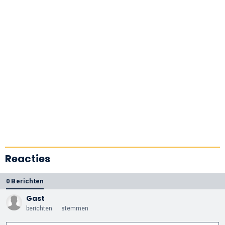
Reacties
0 Berichten
Gast
berichten
stemmen