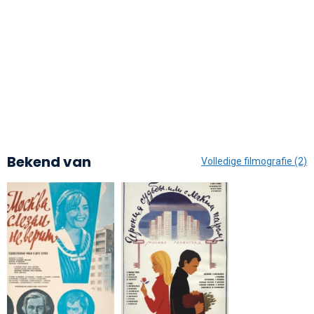
Bekend van
Volledige filmografie (2)