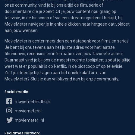
onze community, vind je bij ons altijd de film, serie of
documentaire die je zoekt. Of je jouw content nou graag op
televisie, in de bioscoop of via een streamingsdienst bekijkt, bij
MovieMeter navigeer je in enkele klikken naar hetgeen dat voldoet
aan jouw wensen.
MovieMeter is echter meer dan een databank voor films en series.
Je bent bij ons tevens aan het juiste adres voor het laatste
filmnieuws, recensies en informatie over jouw favoriete acteur.
Daarnaast vind je bij ons de meest recente toplijsten, zodat je altijd
weet wat er populair is op Netflix, in de bioscoop of op televisie.
Zelf je steentje bijdragen aan het unieke platform van
MovieMeter? Sluit je dan vrijblijvend aan bij onze community.
Social media
moviemeterofficial
moviemeternl
moviemeter_nl
Realtimes Network