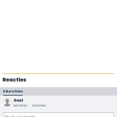
Reacties
0 Berichten
Gast
berichten
stemmen