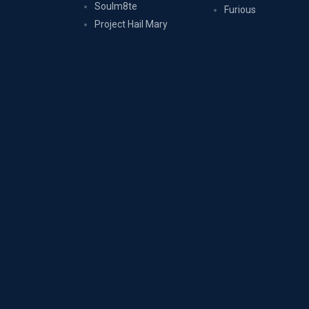
Soulm8te
Furious
Project Hail Mary