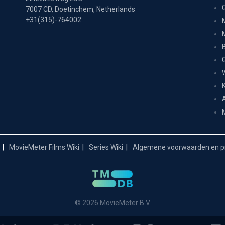
7007 CD, Doetinchem, Netherlands
+31(315)-764002
MovieMeter Films Wiki
Series Wiki
Algemene voorwaarden en pr
© 2026 MovieMeter B.V.