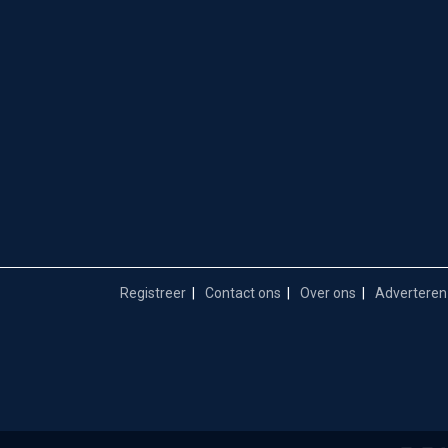
Registreer
Contact ons
Over ons
Adverteren