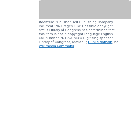
Rechten:
Publisher Dell Publishing Company,
inc. Year 1940 Pages 1078 Possible copyright
status Library of Congress has determined that
this item is not in copyright Language English
Call number PN1993 .M334 Digitizing sponsor
Library of Congress, Motion P,
Public domain
, via
Wikimedia Commons
.