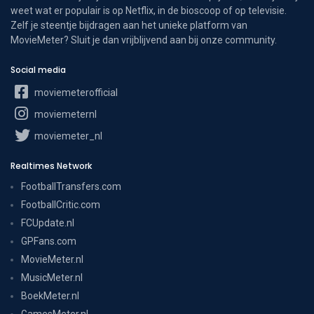
weet wat er populair is op Netflix, in de bioscoop of op televisie.
Zelf je steentje bijdragen aan het unieke platform van
MovieMeter? Sluit je dan vrijblijvend aan bij onze community.
Social media
moviemeterofficial
moviemeternl
moviemeter_nl
Realtimes Network
FootballTransfers.com
FootballCritic.com
FCUpdate.nl
GPFans.com
MovieMeter.nl
MusicMeter.nl
BoekMeter.nl
GamesMeter.nl