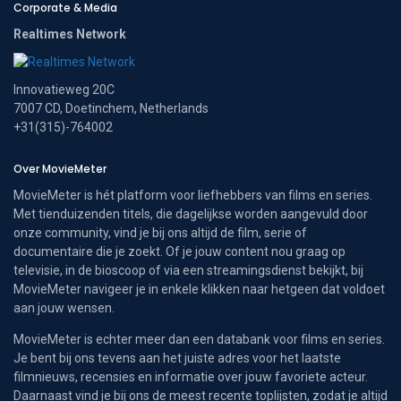
Corporate & Media
Realtimes Network
Innovatieweg 20C
7007 CD, Doetinchem, Netherlands
+31(315)-764002
Over MovieMeter
MovieMeter is hét platform voor liefhebbers van films en series.
Met tienduizenden titels, die dagelijkse worden aangevuld door
onze community, vind je bij ons altijd de film, serie of
documentaire die je zoekt. Of je jouw content nou graag op
televisie, in de bioscoop of via een streamingsdienst bekijkt, bij
MovieMeter navigeer je in enkele klikken naar hetgeen dat voldoet
aan jouw wensen.
MovieMeter is echter meer dan een databank voor films en series.
Je bent bij ons tevens aan het juiste adres voor het laatste
filmnieuws, recensies en informatie over jouw favoriete acteur.
Daarnaast vind je bij ons de meest recente toplijsten, zodat je altijd