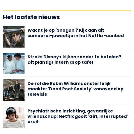
Het laatste nieuws
Wacht je op 'Shogun'? Kijk dan dit
samoerai-juweeltje in het Netflix-aanbod
Straks Disney+ kijken zonder te betalen?
Dit plan ligt intern al op tafel
De rol die Robin Williams onsterfelijk
maakte: 'Dead Poet Society' vanavond op
televisie
Psychiatrische inrichting, gevaarlijke
vriendschap: Netflix gooit 'Girl, Interrupted'
eruit