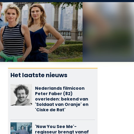
Het laatste nieuws
Nederlands filmicoon
Peter Faber (82)
overleden: bekend van
'Soldaat van Oranje' en
'Ciske de Rat'
'Now You See Me'-
regisseur brengt vanaf