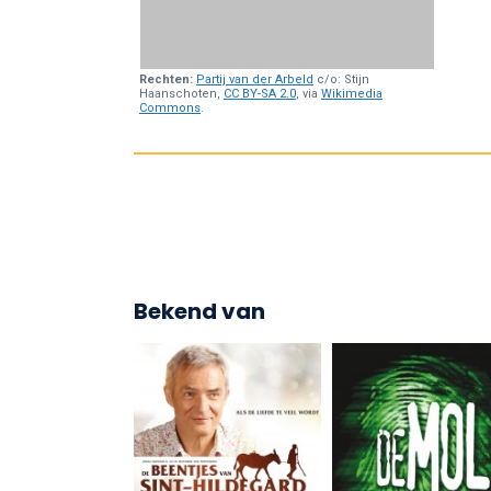
Rechten:
Partij van der Arbeld
c/o: Stijn
Haanschoten,
CC BY-SA 2.0
, via
Wikimedia
Commons
.
Bekend van