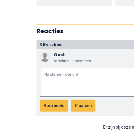
Reacties
0 Berichten
Gast
berichten
stemmen
Er zijn bij deze