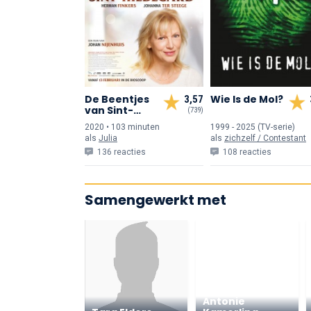
De Beentjes
Wie Is de Mol?
3,57
van Sint-
(739)
Hildegard
2020 • 103 min
uten
1999 - 2025 (TV-serie)
als
Julia
als
zichzelf / Contestant
136 reacties
108 reacties
Samengewerkt met
Antonie