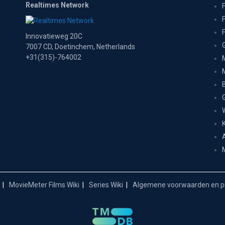
Realtimes Network
Innovatieweg 20C
7007 CD, Doetinchem, Netherlands
+31(315)-764002
MovieMeter Films Wiki
Series Wiki
Algemene voorwaarden en pr