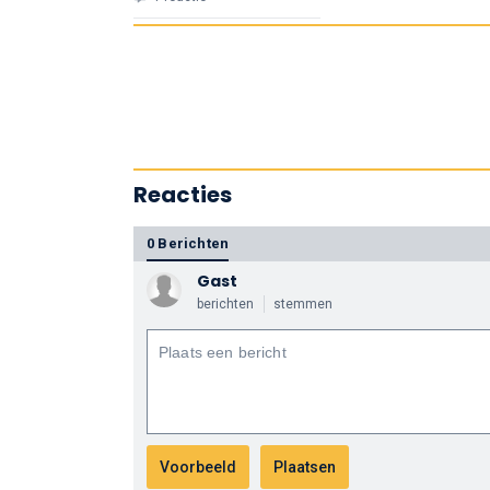
Reacties
0 Berichten
Gast
berichten
stemmen