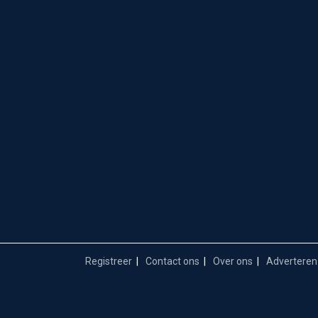
Registreer
Contact ons
Over ons
Adverteren