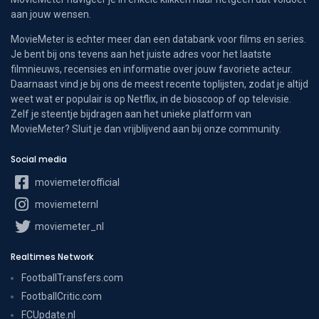
aan jouw wensen.
MovieMeter is echter meer dan een databank voor films en series.
Je bent bij ons tevens aan het juiste adres voor het laatste
filmnieuws, recensies en informatie over jouw favoriete acteur.
Daarnaast vind je bij ons de meest recente toplijsten, zodat je altijd
weet wat er populair is op Netflix, in de bioscoop of op televisie.
Zelf je steentje bijdragen aan het unieke platform van
MovieMeter? Sluit je dan vrijblijvend aan bij onze community.
Social media
moviemeterofficial
moviemeternl
moviemeter_nl
Realtimes Network
FootballTransfers.com
FootballCritic.com
FCUpdate.nl