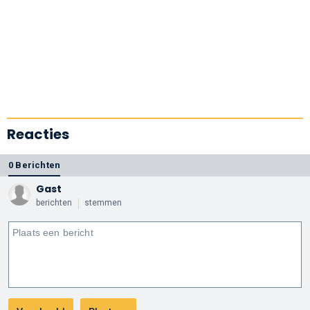
Reacties
0 Berichten
Gast
berichten
stemmen