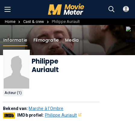
Home
Cast & crew
Philippe Auriault
Informatie
Filmografie
Media
Philippe
Auriault
Acteur (1)
Bekend van:
Marche à l'Ombre
IMDb profiel:
Philippe Auriault