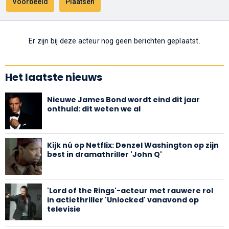
Er zijn bij deze acteur nog geen berichten geplaatst.
Het laatste nieuws
Nieuwe James Bond wordt eind dit jaar
onthuld: dit weten we al
Kijk nú op Netflix: Denzel Washington op zijn
best in dramathriller 'John Q'
'Lord of the Rings'-acteur met rauwere rol
in actiethriller 'Unlocked' vanavond op
televisie