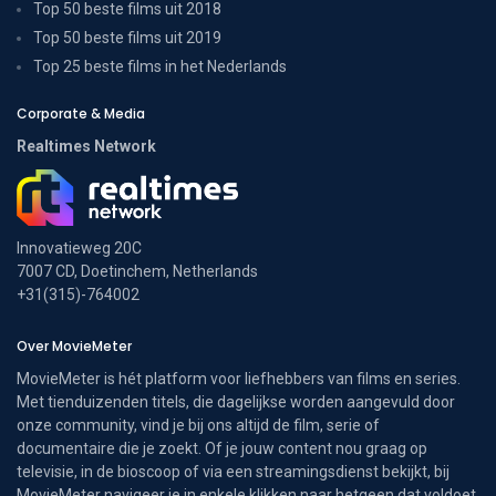
Top 50 beste films uit 2018
Top 50 beste films uit 2019
Top 25 beste films in het Nederlands
Corporate & Media
Realtimes Network
Innovatieweg 20C
7007 CD, Doetinchem, Netherlands
+31(315)-764002
Over MovieMeter
MovieMeter is hét platform voor liefhebbers van films en series.
Met tienduizenden titels, die dagelijkse worden aangevuld door
onze community, vind je bij ons altijd de film, serie of
documentaire die je zoekt. Of je jouw content nou graag op
televisie, in de bioscoop of via een streamingsdienst bekijkt, bij
MovieMeter navigeer je in enkele klikken naar hetgeen dat voldoet