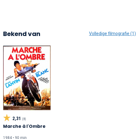
Bekend van
Volledige filmografie (1)
2,31
(8)
Marche à l'Ombre
1984 • 90 min