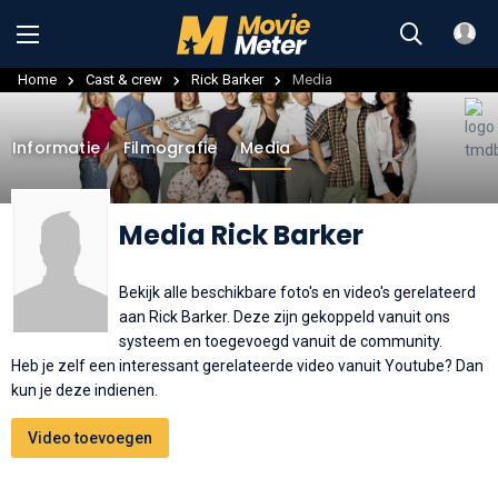
Home
Cast & crew
Rick Barker
Media
Informatie
Filmografie
Media
Media Rick Barker
Bekijk alle beschikbare foto's en video's gerelateerd
aan Rick Barker. Deze zijn gekoppeld vanuit ons
systeem en toegevoegd vanuit de community.
Heb je zelf een interessant gerelateerde video vanuit Youtube? Dan
kun je deze indienen.
Video toevoegen