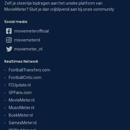
Zelf je steentje bijdragen aan het unieke platform van
MovieMeter? Sluit je dan vrijblijvend aan bij onze community.
Social media
moviemeterofficial
moviemeternl
moviemeter_nl
Realtimes Network
FootballTransfers.com
FootballCritic.com
FCUpdate.nl
GPFans.com
MovieMeter.nl
MusicMeter.nl
BoekMeter.nl
GamesMeter.nl