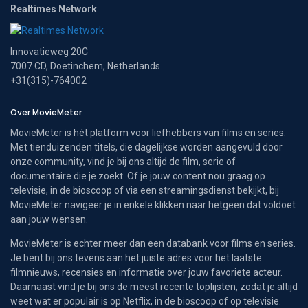
Realtimes Network
Innovatieweg 20C
7007 CD, Doetinchem, Netherlands
+31(315)-764002
Over MovieMeter
MovieMeter is hét platform voor liefhebbers van films en series.
Met tienduizenden titels, die dagelijkse worden aangevuld door
onze community, vind je bij ons altijd de film, serie of
documentaire die je zoekt. Of je jouw content nou graag op
televisie, in de bioscoop of via een streamingsdienst bekijkt, bij
MovieMeter navigeer je in enkele klikken naar hetgeen dat voldoet
aan jouw wensen.
MovieMeter is echter meer dan een databank voor films en series.
Je bent bij ons tevens aan het juiste adres voor het laatste
filmnieuws, recensies en informatie over jouw favoriete acteur.
Daarnaast vind je bij ons de meest recente toplijsten, zodat je altijd
weet wat er populair is op Netflix, in de bioscoop of op televisie.