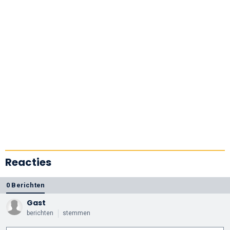
Reacties
0 Berichten
Gast
berichten
stemmen