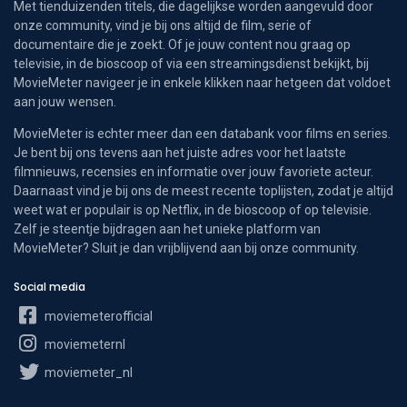
Met tienduizenden titels, die dagelijkse worden aangevuld door
onze community, vind je bij ons altijd de film, serie of
documentaire die je zoekt. Of je jouw content nou graag op
televisie, in de bioscoop of via een streamingsdienst bekijkt, bij
MovieMeter navigeer je in enkele klikken naar hetgeen dat voldoet
aan jouw wensen.
MovieMeter is echter meer dan een databank voor films en series.
Je bent bij ons tevens aan het juiste adres voor het laatste
filmnieuws, recensies en informatie over jouw favoriete acteur.
Daarnaast vind je bij ons de meest recente toplijsten, zodat je altijd
weet wat er populair is op Netflix, in de bioscoop of op televisie.
Zelf je steentje bijdragen aan het unieke platform van
MovieMeter? Sluit je dan vrijblijvend aan bij onze community.
Social media
moviemeterofficial
moviemeternl
moviemeter_nl