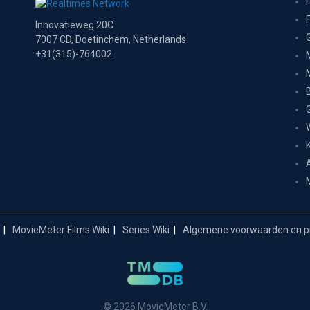
Innovatieweg 20C
7007 CD, Doetinchem, Netherlands
+31(315)-764002
MovieMeter Films Wiki
Series Wiki
Algemene voorwaarden en pr
© 2026 MovieMeter B.V.