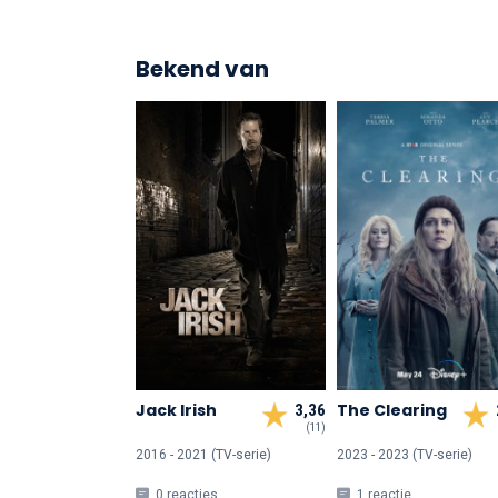
Bekend van
Jack Irish
The Clearing
3,36
(11)
2016 - 2021 (TV-serie)
2023 - 2023 (TV-serie)
0 reacties
1 reactie