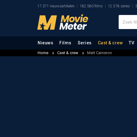
17.371 nieuwsartikelen
182.580 films
12.578 series
3
Nieuws
Films
Series
Cast & crew
TV
Home
Cast & crew
Matt Cameron