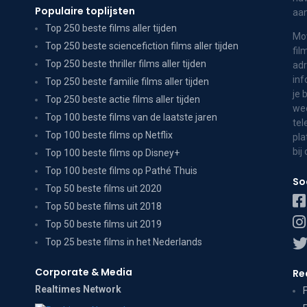
Populaire toplijsten
aa
Top 250 beste films aller tijden
Mov
Top 250 beste sciencefiction films aller tijden
fil
Top 250 beste thriller films aller tijden
adr
inf
Top 250 beste familie films aller tijden
je 
Top 250 beste actie films aller tijden
wee
Top 100 beste films van de laatste jaren
tel
Top 100 beste films op Netflix
pla
bij
Top 100 beste films op Disney+
Top 100 beste films op Pathé Thuis
So
Top 50 beste films uit 2020
Top 50 beste films uit 2018
Top 50 beste films uit 2019
Top 25 beste films in het Nederlands
Corporate & Media
Re
Realtimes Network