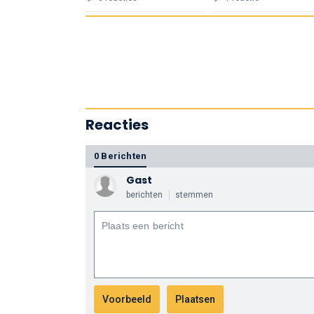
Reacties
0 Berichten
Gast
berichten
stemmen