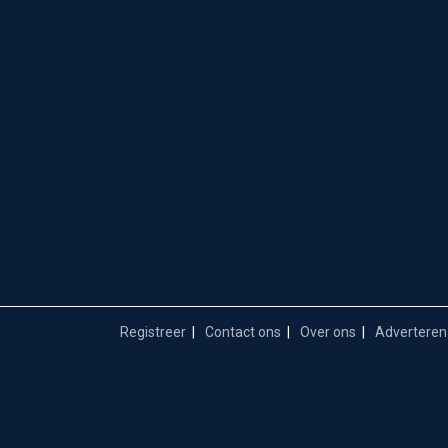
Registreer
Contact ons
Over ons
Adverteren