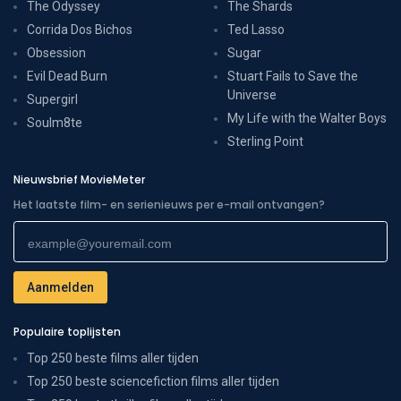
The Odyssey
The Shards
Corrida Dos Bichos
Ted Lasso
Obsession
Sugar
Evil Dead Burn
Stuart Fails to Save the
Universe
Supergirl
My Life with the Walter Boys
Soulm8te
Sterling Point
Nieuwsbrief MovieMeter
Het laatste film- en serienieuws per e-mail ontvangen?
Populaire toplijsten
Top 250 beste films aller tijden
Top 250 beste sciencefiction films aller tijden