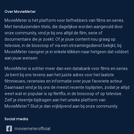
Over MovieMeter
MovieMeter is hét platform voor liefhebbers van films en series.
Met tienduizenden titels, die dagelijkse worden aangevuld door
onze community, vind je bij ons altijd de film, serie of
documentaire die je zoekt. Of je jouw content nou graag op
televisie, in de bioscoop of via een streamingsdienst bekijkt, bij
MovieMeter navigeer je in enkele klikken naar hetgeen dat voldoet
aan jouw wensen.
MovieMeter is echter meer dan een databank voor films en series.
Je bent bij ons tevens aan het juiste adres voor het laatste
filmnieuws, recensies en informatie over jouw favoriete acteur.
Daarnaast vind je bij ons de meest recente toplijsten, zodat je altijd
weet wat er populair is op Netflix, in de bioscoop of op televisie.
Zelf je steentje bijdragen aan het unieke platform van
MovieMeter? Sluit je dan vrijblijvend aan bij onze community.
Social media
moviemeterofficial