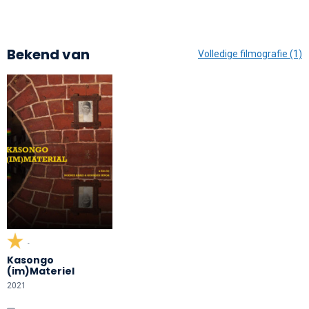
Bekend van
Volledige filmografie (1)
-
Kasongo
(im)Materiel
2021