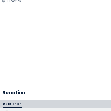
0 reacties
Reacties
0 Berichten