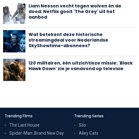
Liam Neeson vecht tegen wolven én de
dood: Netflix gooit 'The Grey' uit het
aanbod
Wat betekent deze historische
streamingdeal voor Nederlandse
SkyShowtime-abonnees?
120 militairen, één uitzichtloze missie: 'Black
Hawk Down' zie je vanavond op televisie
Trending Films
Trending Series
The Last House
Silo
Spider-Man: Brand New Day
Alley Cats