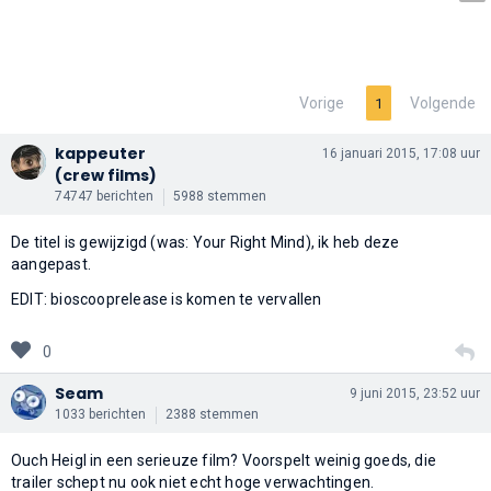
Vorige
Volgende
1
kappeuter
16 januari 2015, 17:08 uur
(crew films)
74747 berichten
5988 stemmen
De titel is gewijzigd (was: Your Right Mind), ik heb deze
aangepast.
EDIT: bioscooprelease is komen te vervallen
0
Seam
9 juni 2015, 23:52 uur
1033 berichten
2388 stemmen
Ouch Heigl in een serieuze film? Voorspelt weinig goeds, die
trailer schept nu ook niet echt hoge verwachtingen.