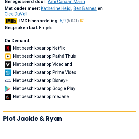
Geregisseerd door:
Ami Canaan Mann
Met onder meer:
Katherine Heigl
,
Ben Barnes
en
Clea DuVall
IMDb beoordeling:
5,9
(5.041)
Gesproken taal:
Engels
On Demand:
Niet beschikbaar op Netflix
Niet beschikbaar op Pathé Thuis
Niet beschikbaar op Videoland
Niet beschikbaar op Prime Video
Niet beschikbaar op Disney+
Niet beschikbaar op Google Play
Niet beschikbaar op meJane
Plot Jackie & Ryan