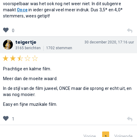
voorspelbaar was het ook nog net weer niet. In dit subgenre
maakt
Once
in ieder geval veel meer indruk. Dus 3,5* en 4,0*
stemmers, wees getipt!
0
teigertje
30 december 2020, 17:16 uur
3165 berichten
1702 stemmen
Prachtige en kalme film.
Meer dan de moeite waard.
In de stijl van de film juweel, ONCE maar die sprong er echt uit, en
was nog mooier.
Easy en fijne muzikale film.
1
Vorige
Volgende
1