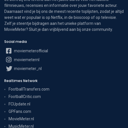
filmnieuws, recensies en informatie over jouw favoriete acteur.
Daarnaast vind je bij ons de meest recente toplijsten, zodat je altijd
weet wat er populair is op Netflix, in de bioscoop of op televisie.
Zelf je steentje bijdragen aan het unieke platform van
MovieMeter? Sluit je dan vrijblijvend aan bij onze community.
Social media
moviemeterofficial
moviemeternl
moviemeter_nl
Realtimes Network
FootballTransfers.com
FootballCritic.com
FCUpdate.nl
GPFans.com
MovieMeter.nl
MusicMeter.nl