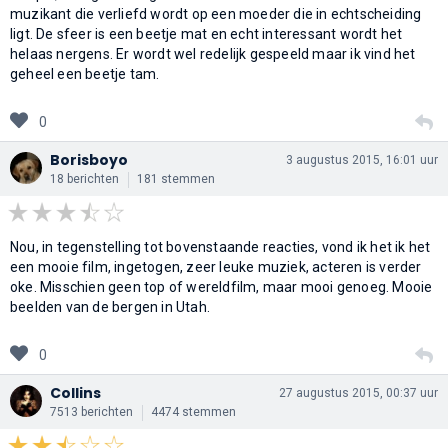
muzikant die verliefd wordt op een moeder die in echtscheiding
ligt. De sfeer is een beetje mat en echt interessant wordt het
helaas nergens. Er wordt wel redelijk gespeeld maar ik vind het
geheel een beetje tam.
0
Borisboyo
3 augustus 2015, 16:01 uur
18 berichten
181 stemmen
Nou, in tegenstelling tot bovenstaande reacties, vond ik het ik het
een mooie film, ingetogen, zeer leuke muziek, acteren is verder
oke. Misschien geen top of wereldfilm, maar mooi genoeg. Mooie
beelden van de bergen in Utah.
0
Collins
27 augustus 2015, 00:37 uur
7513 berichten
4474 stemmen