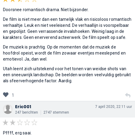
Doorsnee romantisch drama. Niet bijzonder.
De film is niet meer dan een tamelijk vlak en risicoloos romantisch
verhaaltje. Leuk en niet veeleisend. De verhaallijn is voorspelbaar
en gepolijst. Geen verrassende invalshoeken. Weinig laag in de
karakters. Geen enerverend acteerwerk. De film speelt op safe.
De muziek is prachtig. Op de momenten dat de muziek de
hoofdrol opeist, wordt de film zowaar eventjes meeslepend en
emotievol. Ja, dan wel.
Utah leent zich uitstekend voor het tonen van weidse shots van
een sneeuwrijk landschap. De beelden worden veelvuldig gebruikt
als sfeerverhogende factor. Aardig.
1
Eric001
7 april 2020, 22:11 uur
247 berichten
2747 stemmen
Pffff, erg saai.