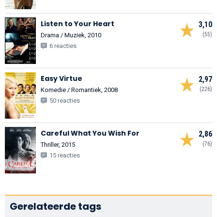
Listen to Your Heart
3,10
(55)
Drama / Muziek, 2010
6 reacties
Easy Virtue
2,97
(226)
Komedie / Romantiek, 2008
50 reacties
Careful What You Wish For
2,86
(76)
Thriller, 2015
15 reacties
Gerelateerde tags