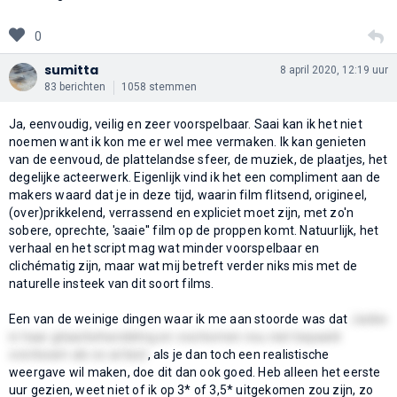
0
sumitta
8 april 2020, 12:19 uur
83 berichten
1058 stemmen
Ja, eenvoudig, veilig en zeer voorspelbaar. Saai kan ik het niet
noemen want ik kon me er wel mee vermaken. Ik kan genieten
van de eenvoud, de plattelandse sfeer, de muziek, de plaatjes, het
degelijke acteerwerk. Eigenlijk vind ik het een compliment aan de
makers waard dat je in deze tijd, waarin film flitsend, origineel,
(over)prikkelend, verrassend en expliciet moet zijn, met zo'n
sobere, oprechte, 'saaie'' film op de proppen komt. Natuurlijk, het
verhaal en het script mag wat minder voorspelbaar en
clichématig zijn, maar wat mij betreft verder niks mis met de
naturelle insteek van dit soort films.
Een van de weinige dingen waar ik me aan stoorde was dat
Jackie
in haar gitaarbehandeling en voorkomen nou niet bepaald
overkwam als ex-artiest
, als je dan toch een realistische
weergave wil maken, doe dit dan ook goed. Heb alleen het eerste
uur gezien, weet niet of ik op 3* of 3,5* uitgekomen zou zijn, zo