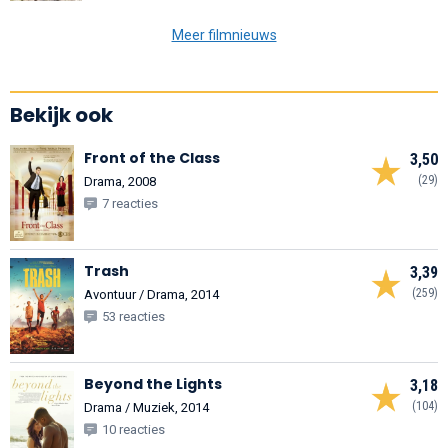
Meer filmnieuws
Bekijk ook
Front of the Class
3,50
(29)
Drama, 2008
7 reacties
Trash
3,39
(259)
Avontuur / Drama, 2014
53 reacties
Beyond the Lights
3,18
(104)
Drama / Muziek, 2014
10 reacties