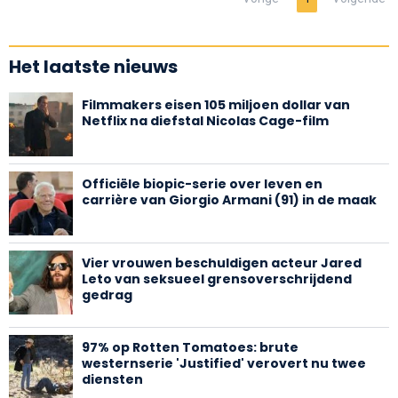
Het laatste nieuws
Filmmakers eisen 105 miljoen dollar van
Netflix na diefstal Nicolas Cage-film
Officiële biopic-serie over leven en
carrière van Giorgio Armani (91) in de maak
Vier vrouwen beschuldigen acteur Jared
Leto van seksueel grensoverschrijdend
gedrag
97% op Rotten Tomatoes: brute
westernserie 'Justified' verovert nu twee
diensten