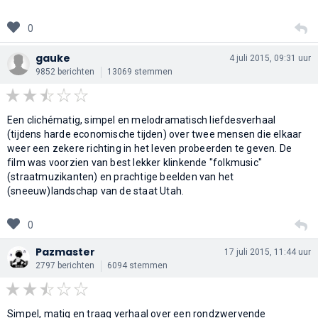
0
gauke
4 juli 2015, 09:31 uur
9852 berichten
13069 stemmen
Een clichématig, simpel en melodramatisch liefdesverhaal
(tijdens harde economische tijden) over twee mensen die elkaar
weer een zekere richting in het leven probeerden te geven. De
film was voorzien van best lekker klinkende "folkmusic"
(straatmuzikanten) en prachtige beelden van het
(sneeuw)landschap van de staat Utah.
0
Pazmaster
17 juli 2015, 11:44 uur
2797 berichten
6094 stemmen
Simpel, matig en traag verhaal over een rondzwervende