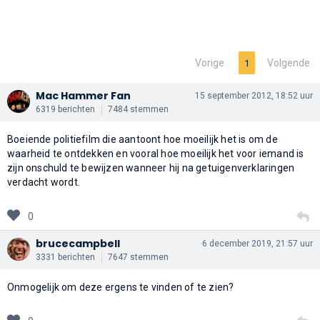
Vorige
Volgende
1
Mac Hammer Fan
15 september 2012, 18:52 uur
6319 berichten
7484 stemmen
Boeiende politiefilm die aantoont hoe moeilijk het is om de
waarheid te ontdekken en vooral hoe moeilijk het voor iemand is
zijn onschuld te bewijzen wanneer hij na getuigenverklaringen
verdacht wordt.
0
brucecampbell
6 december 2019, 21:57 uur
3331 berichten
7647 stemmen
Onmogelijk om deze ergens te vinden of te zien?