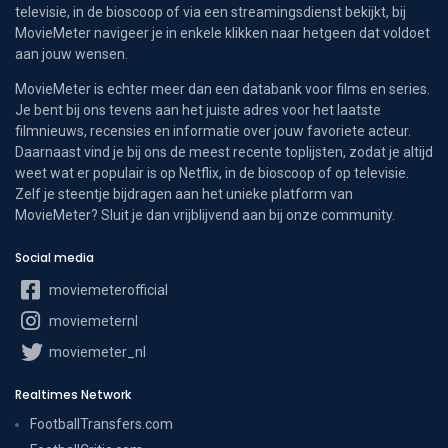
televisie, in de bioscoop of via een streamingsdienst bekijkt, bij
MovieMeter navigeer je in enkele klikken naar hetgeen dat voldoet
aan jouw wensen.
MovieMeter is echter meer dan een databank voor films en series.
Je bent bij ons tevens aan het juiste adres voor het laatste
filmnieuws, recensies en informatie over jouw favoriete acteur.
Daarnaast vind je bij ons de meest recente toplijsten, zodat je altijd
weet wat er populair is op Netflix, in de bioscoop of op televisie.
Zelf je steentje bijdragen aan het unieke platform van
MovieMeter? Sluit je dan vrijblijvend aan bij onze community.
Social media
moviemeterofficial
moviemeternl
moviemeter_nl
Realtimes Network
FootballTransfers.com