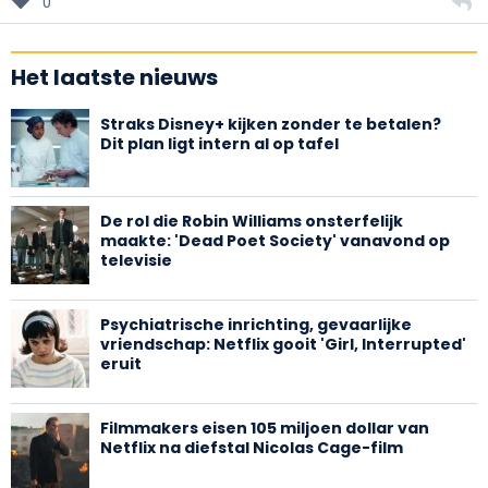
0
Het laatste nieuws
Straks Disney+ kijken zonder te betalen?
Dit plan ligt intern al op tafel
De rol die Robin Williams onsterfelijk
maakte: 'Dead Poet Society' vanavond op
televisie
Psychiatrische inrichting, gevaarlijke
vriendschap: Netflix gooit 'Girl, Interrupted'
eruit
Filmmakers eisen 105 miljoen dollar van
Netflix na diefstal Nicolas Cage-film