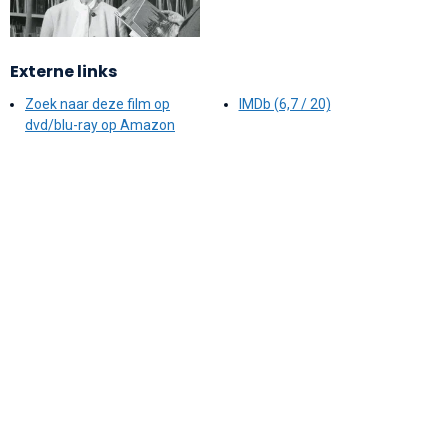
Externe links
Zoek naar deze film op
IMDb (6,7 / 20)
dvd/blu-ray op Amazon