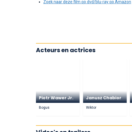
Zoek naar deze film op dvd/blu-ray op Amazon
Acteurs en actrices
Piotr Wawer Jr.
Janusz Chabior
Bogus
Wiktor