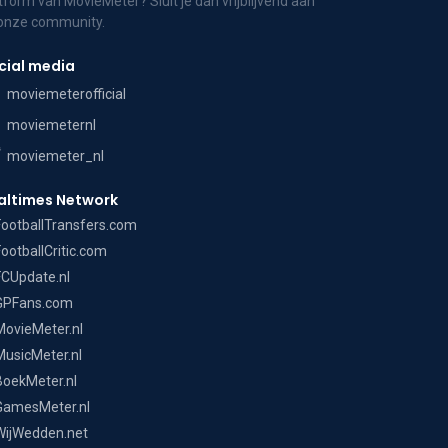
tform van MovieMeter? Sluit je dan vrijblijvend aan
 onze community.
cial media
moviemeterofficial
moviemeternl
moviemeter_nl
altimes Network
FootballTransfers.com
FootballCritic.com
FCUpdate.nl
GPFans.com
MovieMeter.nl
MusicMeter.nl
BoekMeter.nl
GamesMeter.nl
WijWedden.net