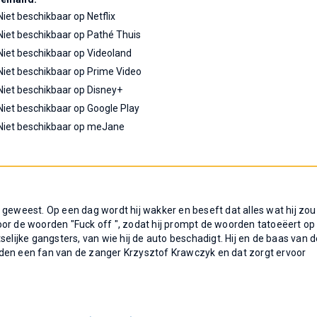
Niet beschikbaar op Netflix
Niet beschikbaar op Pathé Thuis
Niet beschikbaar op Videoland
Niet beschikbaar op Prime Video
Niet beschikbaar op Disney+
Niet beschikbaar op Google Play
Niet beschikbaar op meJane
 geweest. Op een dag wordt hij wakker en beseft dat alles wat hij zou
or de woorden "Fuck off ", zodat hij prompt de woorden tatoeëert op
selijke gangsters, van wie hij de auto beschadigt. Hij en de baas van 
den een fan van de zanger Krzysztof Krawczyk en dat zorgt ervoor