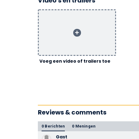
Video's en trailers
Voeg een video of trailers toe
Reviews & comments
0 Berichten
0 Meningen
Gast