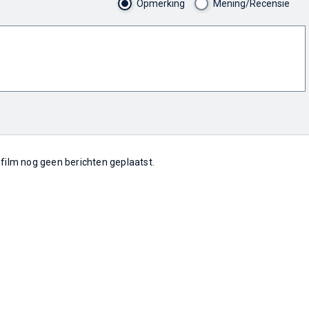
Opmerking
Mening/Recensie
e film nog geen berichten geplaatst.