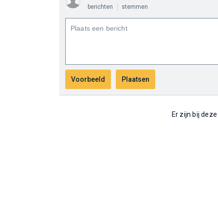
berichten
stemmen
Er zijn bij dez