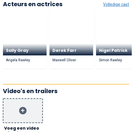
Acteurs en actrices
Volledige cast
Sally Gray
Derek Farr
Nigel Patrick
Angela Rawley
Maxwell Oliver
Simon Rawley
Video's en trailers
Voeg een video