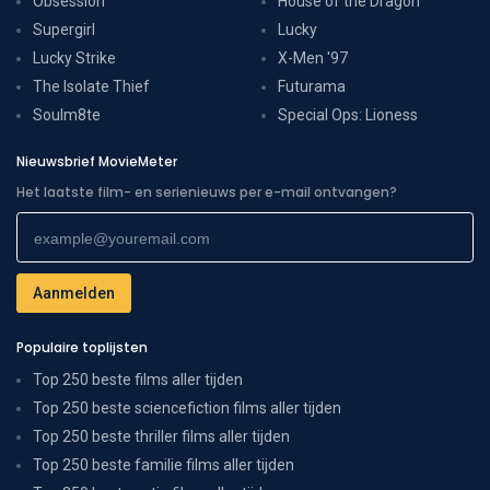
Obsession
House of the Dragon
Supergirl
Lucky
Lucky Strike
X-Men '97
The Isolate Thief
Futurama
Soulm8te
Special Ops: Lioness
Nieuwsbrief MovieMeter
Het laatste film- en serienieuws per e-mail ontvangen?
Populaire toplijsten
Top 250 beste films aller tijden
Top 250 beste sciencefiction films aller tijden
Top 250 beste thriller films aller tijden
Top 250 beste familie films aller tijden