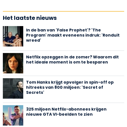
Het laatste nieuws
In de ban van 'False Prophet'? 'The
Program' maakt eveneens indruk: 'Ronduit
wreed'
Netflix opzeggen in de zomer? Waarom dit
het ideale moment is om te besparen
Tom Hanks krijgt opvolger in spin-off op
hitreeks van 800 miljoen: 'Secret of
Secrets'
325 miljoen Netflix-abonnees krijgen
nieuwe GTA VI-beelden te zien