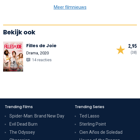
Meer filmnieuws
Bekijk ook
Filles de Joie
2,95
(38)
Drama, 2020
14 reacties
Trending Films
Trending Series
Spider-Man: Brand New Day
Ted Lasso
Evil Dead Burn
Sterling Point
The Odyssey
Cien Años de Soledad