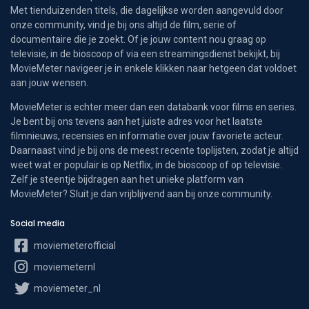
Met tienduizenden titels, die dagelijkse worden aangevuld door
onze community, vind je bij ons altijd de film, serie of
documentaire die je zoekt. Of je jouw content nou graag op
televisie, in de bioscoop of via een streamingsdienst bekijkt, bij
MovieMeter navigeer je in enkele klikken naar hetgeen dat voldoet
aan jouw wensen.
MovieMeter is echter meer dan een databank voor films en series.
Je bent bij ons tevens aan het juiste adres voor het laatste
filmnieuws, recensies en informatie over jouw favoriete acteur.
Daarnaast vind je bij ons de meest recente toplijsten, zodat je altijd
weet wat er populair is op Netflix, in de bioscoop of op televisie.
Zelf je steentje bijdragen aan het unieke platform van
MovieMeter? Sluit je dan vrijblijvend aan bij onze community.
Social media
moviemeterofficial
moviemeternl
moviemeter_nl