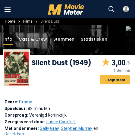
Home
Films
Silent Dust
Info
Cast & Crew
Stemmen
Statistieken
Silent Dust (1949)
3,00
1 stemmen
+ Mijn stem
Genre:
Drama
Speelduur:
82 minuten
Oorsprong:
Verenigd Koninkrijk
Geregisseerd door:
Lance Comfort
Met onder meer:
Sally Gray
,
Stephen Murray
en
Derek Farr