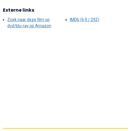
Externe links
Zoek naar deze film op
IMDb (6,9 / 292)
dvd/blu-ray op Amazon