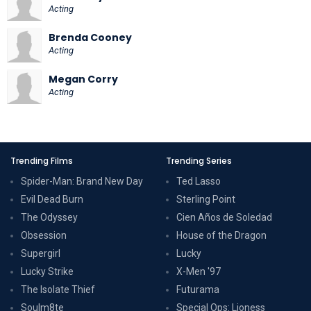
Acting
Brenda Cooney
Acting
Megan Corry
Acting
Trending Films
Trending Series
Spider-Man: Brand New Day
Ted Lasso
Evil Dead Burn
Sterling Point
The Odyssey
Cien Años de Soledad
Obsession
House of the Dragon
Supergirl
Lucky
Lucky Strike
X-Men '97
The Isolate Thief
Futurama
Soulm8te
Special Ops: Lioness