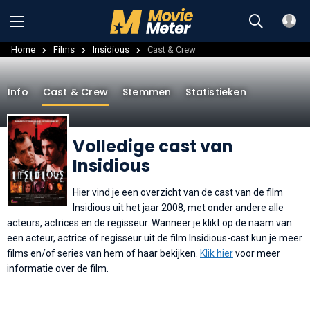
Home
Films
Insidious
Cast & Crew
Info
Cast & Crew
Stemmen
Statistieken
Volledige cast van
Insidious
Hier vind je een overzicht van de cast van de film
Insidious uit het jaar 2008, met onder andere alle
acteurs, actrices en de regisseur. Wanneer je klikt op de naam van
een acteur, actrice of regisseur uit de film Insidious-cast kun je meer
films en/of series van hem of haar bekijken.
Klik hier
voor meer
informatie over de film.