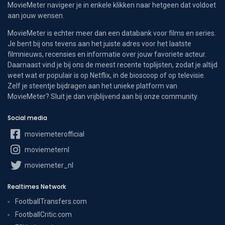
MovieMeter navigeer je in enkele klikken naar hetgeen dat voldoet
aan jouw wensen.
MovieMeter is echter meer dan een databank voor films en series.
Je bent bij ons tevens aan het juiste adres voor het laatste
filmnieuws, recensies en informatie over jouw favoriete acteur.
Daarnaast vind je bij ons de meest recente toplijsten, zodat je altijd
weet wat er populair is op Netflix, in de bioscoop of op televisie.
Zelf je steentje bijdragen aan het unieke platform van
MovieMeter? Sluit je dan vrijblijvend aan bij onze community.
Social media
moviemeterofficial
moviemeternl
moviemeter_nl
Realtimes Network
FootballTransfers.com
FootballCritic.com