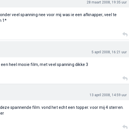
28 maart 2008, 19:35 uur
onder veel spanning nee voor mij was ie een afknapper, veel te
n 1*
5 april 2008, 16:21 uur
 een heel mooie film, met veel spanning dikke 3
13 april 2008, 14:59 uur
deze spannende film. vond het echt een topper. voor mij 4 sterren.
der