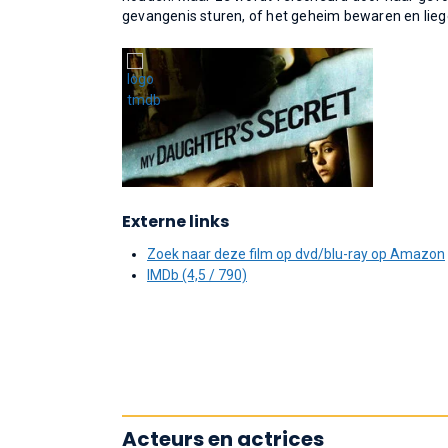
gevangenis sturen, of het geheim bewaren en lie
Externe links
Zoek naar deze film op dvd/blu-ray op Amazon
IMDb (4,5 / 790)
Acteurs en actrices