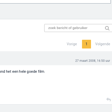
Vorige
1
Volgende
27 maart 2008, 16:50 uur
ond het een hele goede film.