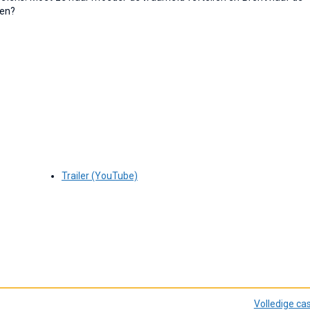
gen?
Trailer (YouTube)
Volledige ca