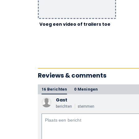
Voeg een video of trailers toe
Reviews & comments
16 Berichten
0 Meningen
Gast
berichten
stemmen