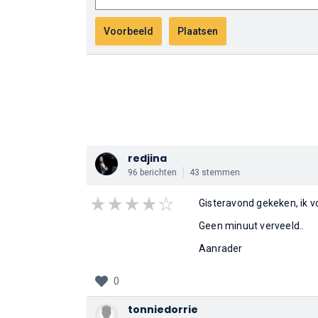
redjina
96 berichten
43 stemmen
Gisteravond gekeken, ik v
Geen minuut verveeld..
Aanrader
0
tonniedorrie