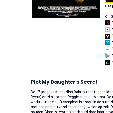
Gesp
On 
Plot My Daughter's Secret
De 17-jarige Justine (Nina Dobrev) heeft geen idee
Byers) en zijn broertje Reggie in de auto stapt. 
werkt. Justine blijft compleet in shock in de auto z
met een paar duizend dollar aan juwelen op zak. 
houden. Maar ze wordt verscheurd door haar gevo