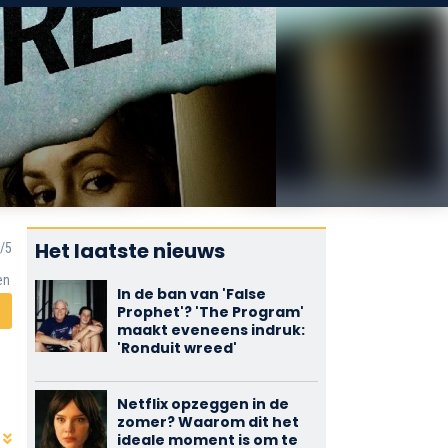
Het laatste nieuws
en
In de ban van 'False
Prophet'? 'The Program'
maakt eveneens indruk:
'Ronduit wreed'
Netflix opzeggen in de
zomer? Waarom dit het
ideale moment is om te