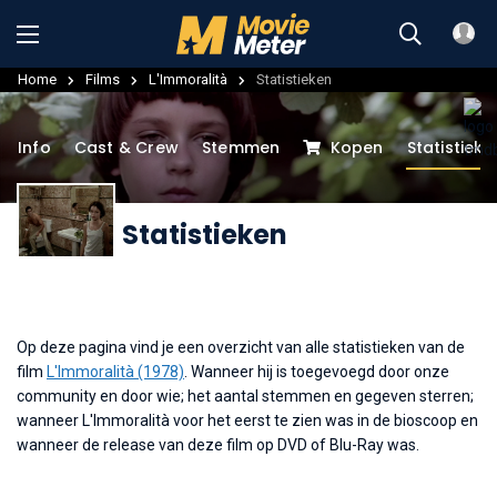
Home
Films
L'Immoralità
Statistieken
Info
Cast & Crew
Stemmen
Kopen
Statistieke
Statistieken
Op deze pagina vind je een overzicht van alle statistieken van de
film
L'Immoralità (1978)
. Wanneer hij is toegevoegd door onze
community en door wie; het aantal stemmen en gegeven sterren;
wanneer L'Immoralità voor het eerst te zien was in de bioscoop en
wanneer de release van deze film op DVD of Blu-Ray was.