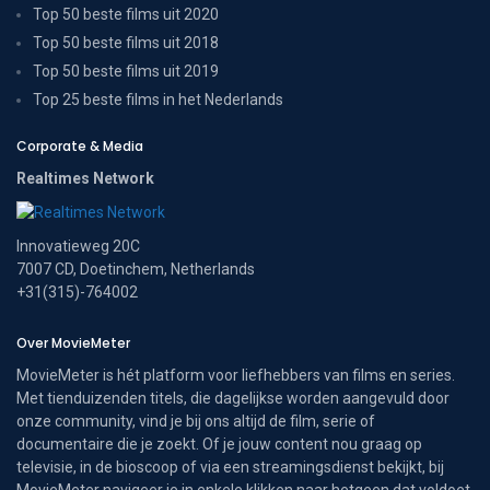
Top 50 beste films uit 2020
Top 50 beste films uit 2018
Top 50 beste films uit 2019
Top 25 beste films in het Nederlands
Corporate & Media
Realtimes Network
Innovatieweg 20C
7007 CD, Doetinchem, Netherlands
+31(315)-764002
Over MovieMeter
MovieMeter is hét platform voor liefhebbers van films en series.
Met tienduizenden titels, die dagelijkse worden aangevuld door
onze community, vind je bij ons altijd de film, serie of
documentaire die je zoekt. Of je jouw content nou graag op
televisie, in de bioscoop of via een streamingsdienst bekijkt, bij
MovieMeter navigeer je in enkele klikken naar hetgeen dat voldoet