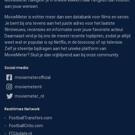
aan jouw wensen.
MovieMeter is echter meer dan een databank voor films en series.
Je bent bij ons tevens aan het juiste adres voor het laatste
filmnieuws, recensies en informatie over jouw favoriete acteur.
Daarnaast vind je bij ons de meest recente toplijsten, zodat je altijd
weet wat er populair is op Netflix, in de bioscoop of op televisie.
Zelf je steentje bijdragen aan het unieke platform van
MovieMeter? Sluit je dan vrijblijvend aan bij onze community.
Social media
moviemeterofficial
moviemeternl
moviemeter_nl
Realtimes Network
FootballTransfers.com
FootballCritic.com
FCUpdate.nl