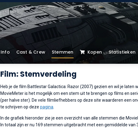
Info
Cast & Crew
Stemmen
Kopen
Statistieken
Film: Stemverdeling
Heb je de film Battlestar Galactica: Razor (2007) gezien en wil je laten 
MovieMeter is het mogelijk om een stem uit te brengen op films en serie
(per halve ster). De vele filmliefhebbers op deze site waarderen een o
te schrijven op deze
pagina
.
In de grafiek hieronder zie je een overzicht van alle stemmen die Movi
In totaal zijn er nu 169 stemmen uitgebracht met een gemiddelde van 3