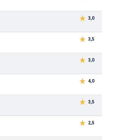
3,0
3,5
3,0
4,0
3,5
2,5