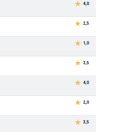
4,0
2,5
1,0
3,5
4,0
2,0
3,5