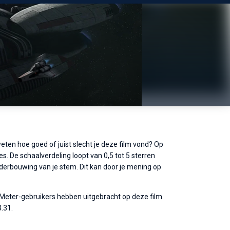
weten hoe goed of juist slecht je deze film vond? Op
s. De schaalverdeling loopt van 0,5 tot 5 sterren
nderbouwing van je stem. Dit kan door je mening op
eMeter-gebruikers hebben uitgebracht op deze film.
.31.