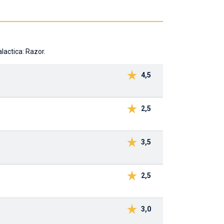
lactica: Razor.
4,5
2,5
3,5
2,5
3,0