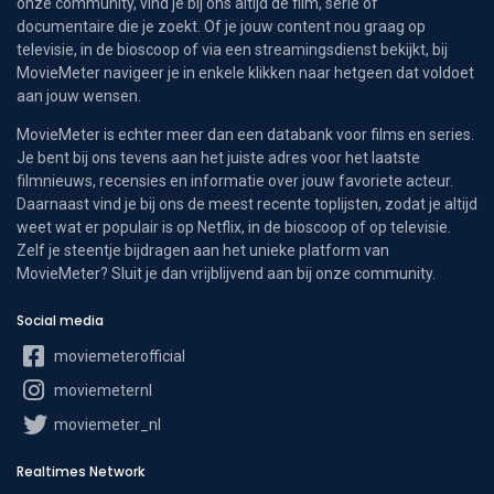
onze community, vind je bij ons altijd de film, serie of
documentaire die je zoekt. Of je jouw content nou graag op
televisie, in de bioscoop of via een streamingsdienst bekijkt, bij
MovieMeter navigeer je in enkele klikken naar hetgeen dat voldoet
aan jouw wensen.
MovieMeter is echter meer dan een databank voor films en series.
Je bent bij ons tevens aan het juiste adres voor het laatste
filmnieuws, recensies en informatie over jouw favoriete acteur.
Daarnaast vind je bij ons de meest recente toplijsten, zodat je altijd
weet wat er populair is op Netflix, in de bioscoop of op televisie.
Zelf je steentje bijdragen aan het unieke platform van
MovieMeter? Sluit je dan vrijblijvend aan bij onze community.
Social media
moviemeterofficial
moviemeternl
moviemeter_nl
Realtimes Network