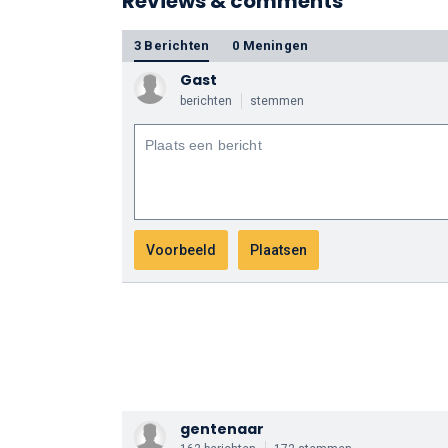
Reviews & comments
3 Berichten
0 Meningen
Gast
berichten
stemmen
gentenaar