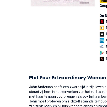
Gesp
On 
Plot Four Extraordinary Women
John Anderson heeft een zware tijd in zijn leven a
steunt zij hem in het verwerken van het verlies va
met haar te gaan doorbrengen als ook bij haar bor
John moet proberen om zichzelf staande te houden, 
zijn zusje Mary én bij hun vroegere oppas en plee