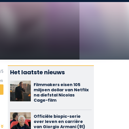
Het laatste nieuws
en
Filmmakers eisen 105
miljoen dollar van Netflix
na diefstal Nicolas
Cage-film
Officiële biopic-serie
over leven en carrière
van Giorgio Armani (91)