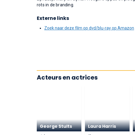
rots in de branding.
Externe links
Zoek naar deze film op dvd/blu-ray op Amazon
Acteurs en actrices
George Stults
Laura Harris