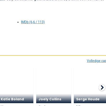
IMDb (6,6 / 113)
Volledige ca
Katie Boland
Joely Collins
Serge Houde