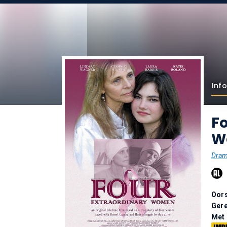
Info
Fo
W
Dra
Oor
Gere
Met