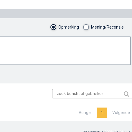
Opmerking
Mening/Recensie
Vorige
1
Volgende