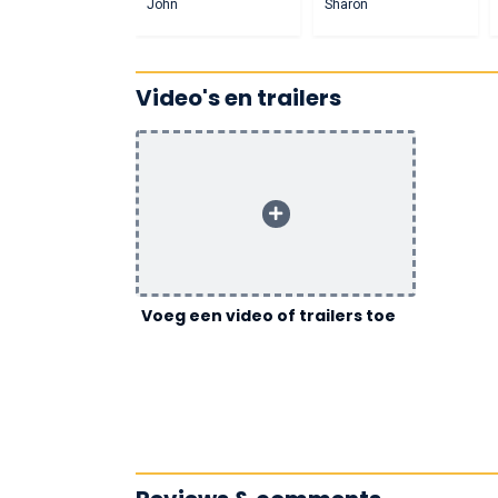
John
Sharon
Video's en trailers
Voeg een video of trailers toe