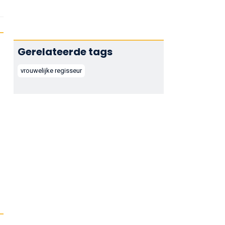
Anne
Mickey
Gwen
Gerelateerde tags
vrouwelijke regisseur