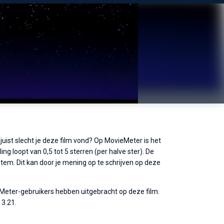
juist slecht je deze film vond? Op MovieMeter is het
ng loopt van 0,5 tot 5 sterren (per halve ster). De
tem. Dit kan door je mening op te schrijven op deze
eMeter-gebruikers hebben uitgebracht op deze film.
 3.21.