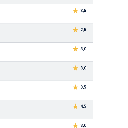
3,5
2,5
3,0
3,0
3,5
4,5
3,0