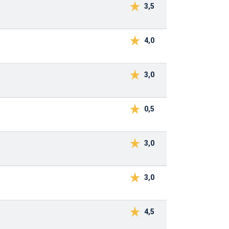
3,5
4,0
3,0
0,5
3,0
3,0
4,5