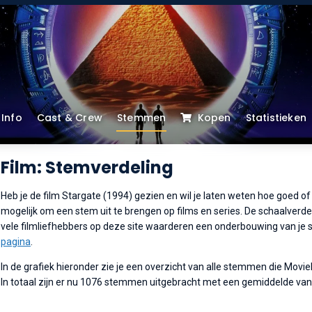
Info
Cast & Crew
Stemmen
Kopen
Statistieken
Film: Stemverdeling
Heb je de film Stargate (1994) gezien en wil je laten weten hoe goed of 
mogelijk om een stem uit te brengen op films en series. De schaalverdeli
vele filmliefhebbers op deze site waarderen een onderbouwing van je s
pagina
.
In de grafiek hieronder zie je een overzicht van alle stemmen die Movi
In totaal zijn er nu 1076 stemmen uitgebracht met een gemiddelde van