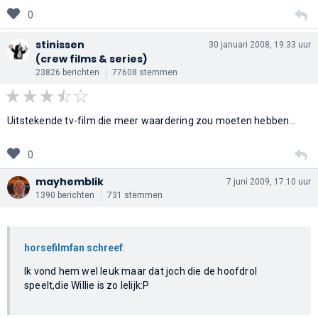
0
stinissen
30 januari 2008, 19:33 uur
(crew films & series)
23826 berichten
77608 stemmen
Uitstekende tv-film die meer waardering zou moeten hebben...
0
mayhemblik
7 juni 2009, 17:10 uur
1390 berichten
731 stemmen
horsefilmfan schreef
:
Ik vond hem wel leuk maar dat joch die de hoofdrol
speelt,die Willie is zo lelijk:P