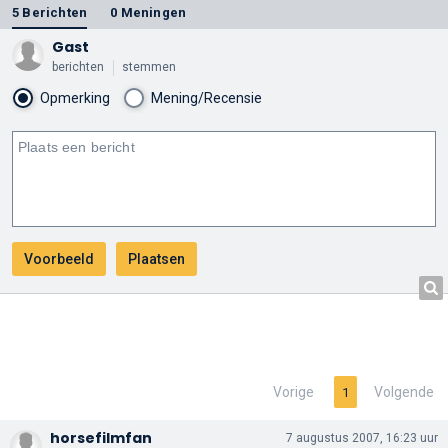
5 Berichten
0 Meningen
Gast
berichten
stemmen
Opmerking
Mening/Recensie
Vorige
Volgende
1
horsefilmfan
7 augustus 2007, 16:23 uur