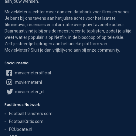
aan jouw wensen.
MovieMeter is echter meer dan een databank voor films en series.
Je bent bij ons tevens aan het juiste adres voor het laatste
filmnieuws, recensies en informatie over jouw favoriete acteur.
Daarnaast vind je bij ons de meest recente toplijsten, zodat je altijd
weet wat er populair is op Netflix, in de bioscoop of op televisie.
Zelf je steentje bijdragen aan het unieke platform van
MovieMeter? Sluit je dan vrijblijvend aan bij onze community.
Social media
moviemeterofficial
moviemeternl
moviemeter_nl
Realtimes Network
FootballTransfers.com
FootballCritic.com
FCUpdate.nl