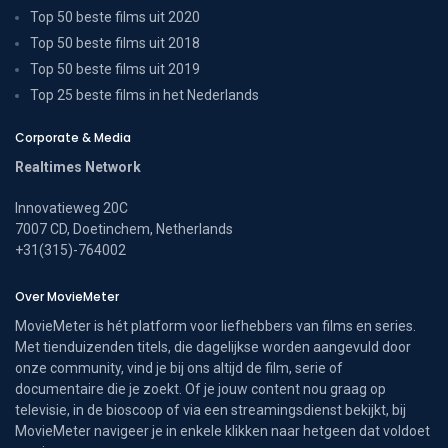
Top 50 beste films uit 2020
Top 50 beste films uit 2018
Top 50 beste films uit 2019
Top 25 beste films in het Nederlands
Corporate & Media
Realtimes Network
Innovatieweg 20C
7007 CD, Doetinchem, Netherlands
+31(315)-764002
Over MovieMeter
MovieMeter is hét platform voor liefhebbers van films en series.
Met tienduizenden titels, die dagelijkse worden aangevuld door
onze community, vind je bij ons altijd de film, serie of
documentaire die je zoekt. Of je jouw content nou graag op
televisie, in de bioscoop of via een streamingsdienst bekijkt, bij
MovieMeter navigeer je in enkele klikken naar hetgeen dat voldoet