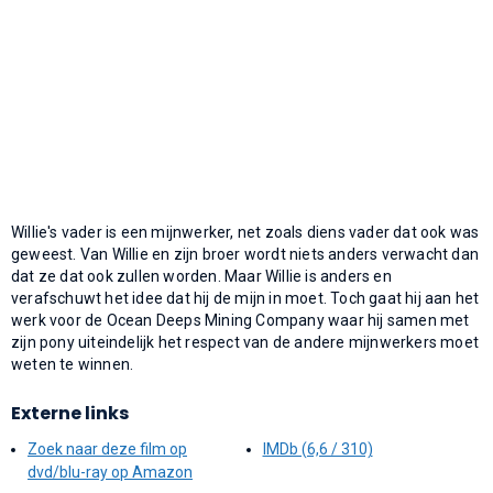
Willie's vader is een mijnwerker, net zoals diens vader dat ook was
geweest. Van Willie en zijn broer wordt niets anders verwacht dan
dat ze dat ook zullen worden. Maar Willie is anders en
verafschuwt het idee dat hij de mijn in moet. Toch gaat hij aan het
werk voor de Ocean Deeps Mining Company waar hij samen met
zijn pony uiteindelijk het respect van de andere mijnwerkers moet
weten te winnen.
Externe links
Zoek naar deze film op
IMDb (6,6 / 310)
dvd/blu-ray op Amazon