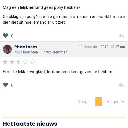
Mag een lelijk iemand geen pony hebben?
Gelukkig zijn pony's niet zo gemeen als mensen en maakt het zo'n
dier niet uit hoe iemand er uit ziet.
0
Phantasm
11 december 2012, 10:47 uur
7884 berichten
7782 stemmen
Film die lekker wegkijkt, leuk om een keer gezien te hebben.
0
Vorige
Volgende
1
Het laatste nieuws