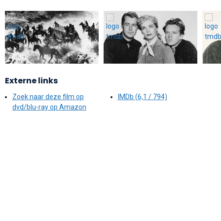
Externe links
Zoek naar deze film op
IMDb (6,1 / 794)
dvd/blu-ray op Amazon