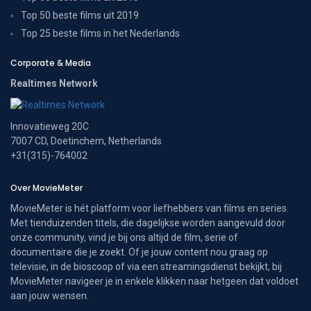
Top 50 beste films uit 2019
Top 25 beste films in het Nederlands
Corporate & Media
Realtimes Network
Innovatieweg 20C
7007 CD, Doetinchem, Netherlands
+31(315)-764002
Over MovieMeter
MovieMeter is hét platform voor liefhebbers van films en series.
Met tienduizenden titels, die dagelijkse worden aangevuld door
onze community, vind je bij ons altijd de film, serie of
documentaire die je zoekt. Of je jouw content nou graag op
televisie, in de bioscoop of via een streamingsdienst bekijkt, bij
MovieMeter navigeer je in enkele klikken naar hetgeen dat voldoet
aan jouw wensen.