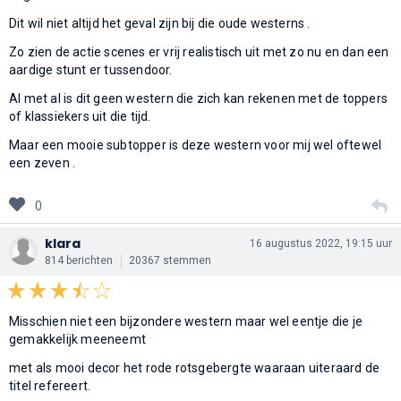
Dit wil niet altijd het geval zijn bij die oude westerns .
Zo zien de actie scenes er vrij realistisch uit met zo nu en dan een
aardige stunt er tussendoor.
Al met al is dit geen western die zich kan rekenen met de toppers
of klassiekers uit die tijd.
Maar een mooie subtopper is deze western voor mij wel oftewel
een zeven .
0
klara
16 augustus 2022, 19:15 uur
814 berichten
20367 stemmen
Misschien niet een bijzondere western maar wel eentje die je
gemakkelijk meeneemt
met als mooi decor het rode rotsgebergte waaraan uiteraard de
titel refereert.