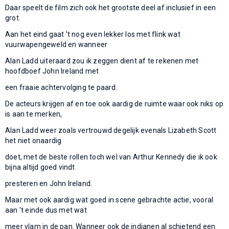
Daar speelt de film zich ook het grootste deel af inclusief in een
grot.
Aan het eind gaat 't nog even lekker los met flink wat
vuurwapengeweld en wanneer
Alan Ladd uiteraard zou ik zeggen dient af te rekenen met
hoofdboef John Ireland met
een fraaie achtervolging te paard.
De acteurs krijgen af en toe ook aardig de ruimte waar ook niks op
is aan te merken,
Alan Ladd weer zoals vertrouwd degelijk evenals Lizabeth Scott
het niet onaardig
doet, met de beste rollen toch wel van Arthur Kennedy die ik ook
bijna altijd goed vindt
presteren en John Ireland.
Maar met ook aardig wat goed in scene gebrachte actie, vooral
aan 't einde dus met wat
meer vlam in de pan. Wanneer ook de indianen al schietend een