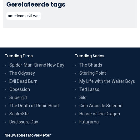
Gerelateerde tags
american civil war
Trending Films
Trending Series
Spider-Man: Brand New Day
The Shards
The Odyssey
Sterling Point
Evil Dead Burn
My Life with the Walter Boys
Obsession
Ted Lasso
Supergirl
Silo
The Death of Robin Hood
Cien Años de Soledad
Soulm8te
House of the Dragon
Disclosure Day
Futurama
Nieuwsbrief MovieMeter