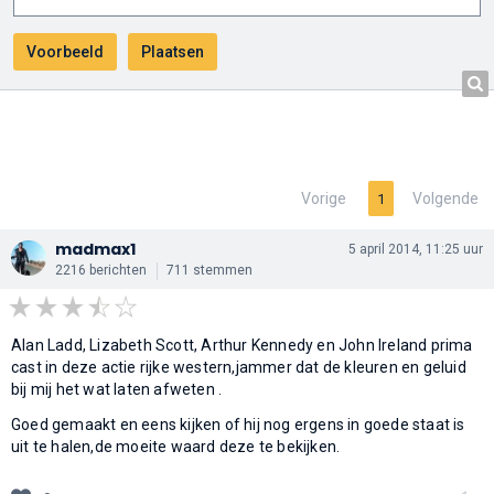
Vorige
Volgende
1
madmax1
5 april 2014, 11:25 uur
2216 berichten
711 stemmen
Alan Ladd, Lizabeth Scott, Arthur Kennedy en John Ireland prima
cast in deze actie rijke western,jammer dat de kleuren en geluid
bij mij het wat laten afweten .
Goed gemaakt en eens kijken of hij nog ergens in goede staat is
uit te halen,de moeite waard deze te bekijken.