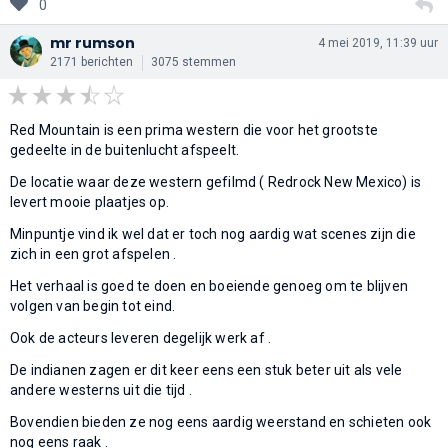
0
mr rumson
4 mei 2019, 11:39 uur
2171 berichten
3075 stemmen
Red Mountain is een prima western die voor het grootste
gedeelte in de buitenlucht afspeelt.
De locatie waar deze western gefilmd ( Redrock New Mexico) is
levert mooie plaatjes op.
Minpuntje vind ik wel dat er toch nog aardig wat scenes zijn die
zich in een grot afspelen .
Het verhaal is goed te doen en boeiende genoeg om te blijven
volgen van begin tot eind.
Ook de acteurs leveren degelijk werk af .
De indianen zagen er dit keer eens een stuk beter uit als vele
andere westerns uit die tijd .
Bovendien bieden ze nog eens aardig weerstand en schieten ook
nog eens raak .