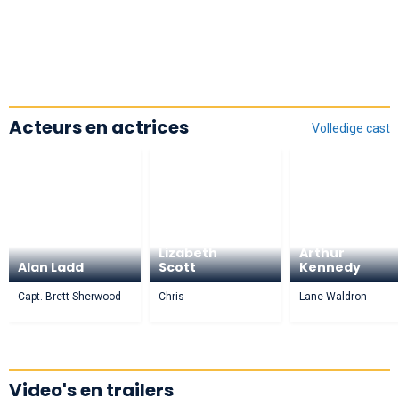
Acteurs en actrices
Volledige cast
Lizabeth
Arthur
Alan Ladd
Scott
Kennedy
Capt. Brett Sherwood
Chris
Lane Waldron
Video's en trailers