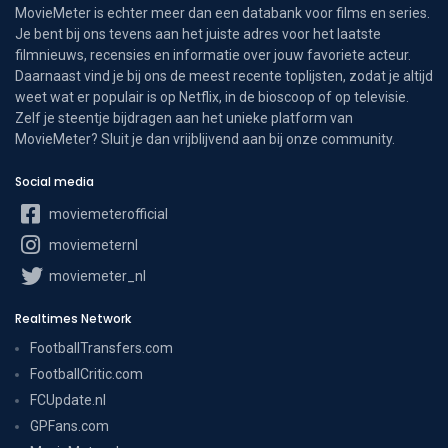
MovieMeter is echter meer dan een databank voor films en series.
Je bent bij ons tevens aan het juiste adres voor het laatste
filmnieuws, recensies en informatie over jouw favoriete acteur.
Daarnaast vind je bij ons de meest recente toplijsten, zodat je altijd
weet wat er populair is op Netflix, in de bioscoop of op televisie.
Zelf je steentje bijdragen aan het unieke platform van
MovieMeter? Sluit je dan vrijblijvend aan bij onze community.
Social media
moviemeterofficial
moviemeternl
moviemeter_nl
Realtimes Network
FootballTransfers.com
FootballCritic.com
FCUpdate.nl
GPFans.com