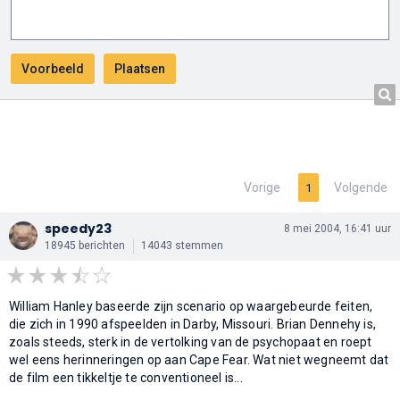
Vorige
Volgende
1
speedy23
8 mei 2004, 16:41 uur
18945 berichten
14043 stemmen
William Hanley baseerde zijn scenario op waargebeurde feiten,
die zich in 1990 afspeelden in Darby, Missouri. Brian Dennehy is,
zoals steeds, sterk in de vertolking van de psychopaat en roept
wel eens herinneringen op aan Cape Fear. Wat niet wegneemt dat
de film een tikkeltje te conventioneel is...