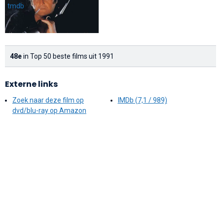
48e
in Top 50 beste films uit 1991
Externe links
Zoek naar deze film op
IMDb (7,1 / 989)
dvd/blu-ray op Amazon