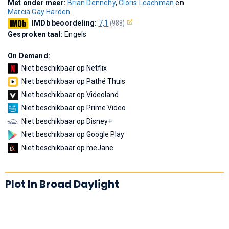
Met onder meer:
Brian Dennehy
,
Cloris Leachman
en
Marcia Gay Harden
IMDb beoordeling:
7,1
(988)
Gesproken taal:
Engels
On Demand:
Niet beschikbaar op Netflix
Niet beschikbaar op Pathé Thuis
Niet beschikbaar op Videoland
Niet beschikbaar op Prime Video
Niet beschikbaar op Disney+
Niet beschikbaar op Google Play
Niet beschikbaar op meJane
Plot In Broad Daylight