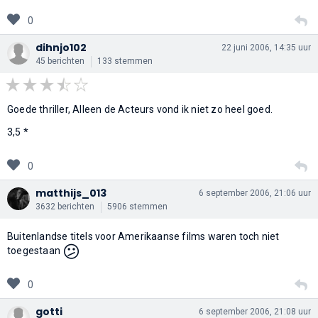
0
dihnjo102
22 juni 2006, 14:35 uur
45 berichten
133 stemmen
Goede thriller, Alleen de Acteurs vond ik niet zo heel goed.
3,5 *
0
matthijs_013
6 september 2006, 21:06 uur
3632 berichten
5906 stemmen
Buitenlandse titels voor Amerikaanse films waren toch niet
😕
toegestaan
0
gotti
6 september 2006, 21:08 uur