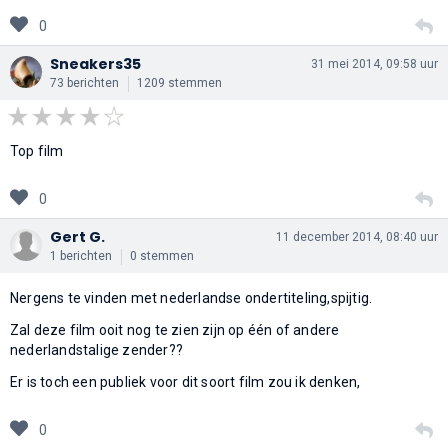
0
Sneakers35
31 mei 2014, 09:58 uur
73 berichten
1209 stemmen
Top film
0
Gert G.
11 december 2014, 08:40 uur
1 berichten
0 stemmen
Nergens te vinden met nederlandse ondertiteling,spijtig.
Zal deze film ooit nog te zien zijn op één of andere
nederlandstalige zender??
Er is toch een publiek voor dit soort film zou ik denken,
0