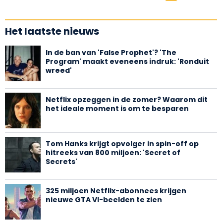
Het laatste nieuws
In de ban van 'False Prophet'? 'The
Program' maakt eveneens indruk: 'Ronduit
wreed'
Netflix opzeggen in de zomer? Waarom dit
het ideale moment is om te besparen
Tom Hanks krijgt opvolger in spin-off op
hitreeks van 800 miljoen: 'Secret of
Secrets'
325 miljoen Netflix-abonnees krijgen
nieuwe GTA VI-beelden te zien