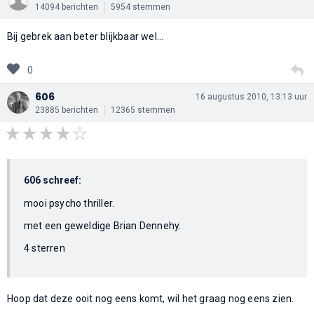
14094 berichten
5954 stemmen
Bij gebrek aan beter blijkbaar wel...
0
606
16 augustus 2010, 13:13 uur
23885 berichten
12365 stemmen
606 schreef:
mooi psycho thriller.
met een geweldige Brian Dennehy.
4 sterren
Hoop dat deze ooit nog eens komt, wil het graag nog eens zien.