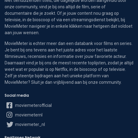
Met tienduizenden titels, die dagelijkse worden aangevuld door
onze community, vind je bij ons altijd de film, serie of
documentaire die je zoekt. Of je jouw content nou graag op
televisie, in de bioscoop of via een streamingsdienst bekijkt, bij
MovieMeter navigeer je in enkele klikken naar hetgeen dat voldoet
aan jouw wensen.
MovieMeter is echter meer dan een databank voor films en series.
Je bent bij ons tevens aan het juiste adres voor het laatste
filmnieuws, recensies en informatie over jouw favoriete acteur.
Daarnaast vind je bij ons de meest recente toplijsten, zodat je altijd
weet wat er populair is op Netflix, in de bioscoop of op televisie.
Zelf je steentje bijdragen aan het unieke platform van
MovieMeter? Sluit je dan vrijblijvend aan bij onze community.
Social media
moviemeterofficial
moviemeternl
moviemeter_nl
Realtimes Network