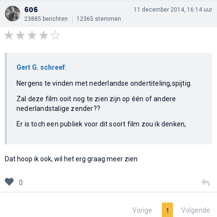
606
11 december 2014, 16:14 uur
23885 berichten
12365 stemmen
Gert G. schreef
:
Nergens te vinden met nederlandse ondertiteling,spijtig.
Zal deze film ooit nog te zien zijn op één of andere
nederlandstalige zender??
Er is toch een publiek voor dit soort film zou ik denken,
Dat hoop ik ook, wil het erg graag meer zien
0
Vorige
Volgende
1