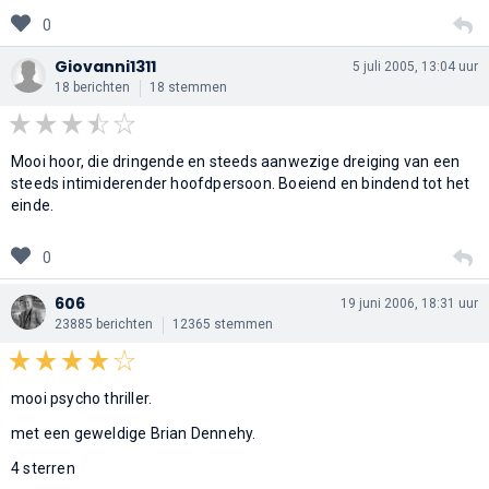
0
Giovanni1311
5 juli 2005, 13:04 uur
18 berichten
18 stemmen
Mooi hoor, die dringende en steeds aanwezige dreiging van een
steeds intimiderender hoofdpersoon. Boeiend en bindend tot het
einde.
0
606
19 juni 2006, 18:31 uur
23885 berichten
12365 stemmen
mooi psycho thriller.
met een geweldige Brian Dennehy.
4 sterren