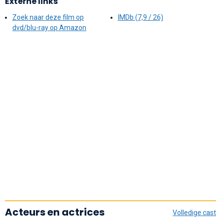
Externe links
Zoek naar deze film op
IMDb (7,9 / 26)
dvd/blu-ray op Amazon
Acteurs en actrices
Volledige cast