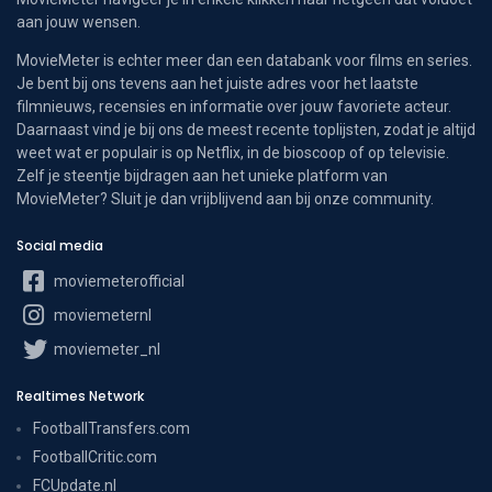
aan jouw wensen.
MovieMeter is echter meer dan een databank voor films en series.
Je bent bij ons tevens aan het juiste adres voor het laatste
filmnieuws, recensies en informatie over jouw favoriete acteur.
Daarnaast vind je bij ons de meest recente toplijsten, zodat je altijd
weet wat er populair is op Netflix, in de bioscoop of op televisie.
Zelf je steentje bijdragen aan het unieke platform van
MovieMeter? Sluit je dan vrijblijvend aan bij onze community.
Social media
moviemeterofficial
moviemeternl
moviemeter_nl
Realtimes Network
FootballTransfers.com
FootballCritic.com
FCUpdate.nl