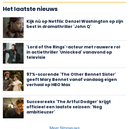
Het laatste nieuws
Kijk nú op Netflix: Denzel Washington op zijn
best in dramathriller 'John Q'
'Lord of the Rings'-acteur met rauwere rol
in actiethriller 'Unlocked' vanavond op
televisie
97%-scorende 'The Other Bennet Sister'
geeft Mary Bennet vanaf vandaag eigen
verhaal op HBO Max
Succesreeks 'The Artful Dodger' krijgt
officieel een laatste seizoen: 'Nog
ambitieuzer'
Meer filmnieuws