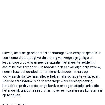
Hlavsa, de alom gerespecteerde manager van een pandjeshuis in
een kleine stad, pleegt verduistering vanwege zijn grillige en
losbandige vrouw. Wanneer de situatie niet meer te redden is,
schiet hij zichzelf neer. Zijn moeder, een eenvoudige dorpsvrouw,
neemt haar schoondochter en tienerkleinzoon in huis op
voorwaarde dat ze haar allebei helpen alle schade te vergoeden.
Voor de stadsvrouw is het harde dorpswerk een beproeving.
Hetzelfde geldt voor de jonge Borík, een begenadigd pianist, die
het moeilijk vindt om zijn dromen over een carrière als kunstenaar
op te geven.