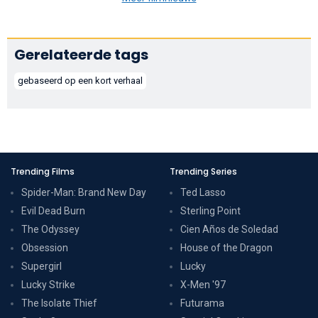
Gerelateerde tags
gebaseerd op een kort verhaal
Trending Films
Trending Series
Spider-Man: Brand New Day
Ted Lasso
Evil Dead Burn
Sterling Point
The Odyssey
Cien Años de Soledad
Obsession
House of the Dragon
Supergirl
Lucky
Lucky Strike
X-Men '97
The Isolate Thief
Futurama