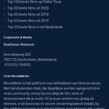
Top 100 beste films op Pathé Thuis
Top 50 beste films uit 2020
Top 50 beste films uit 2018
Top 50 beste films uit 2019
Top 25 beste films in het Nederlands
Corporate & Media
Realtimes Network
Innovatieweg 20C
7007 CD, Doetinchem, Netherlands
+31(315)-764002
Over MovieMeter
MovieMeter is hét platform voor liefhebbers van films en series.
Met tienduizenden titels, die dagelijkse worden aangevuld door
onze community, vind je bij ons altijd de film, serie of
documentaire die je zoekt. Of je jouw content nou graag op
televisie, in de bioscoop of via een streamingsdienst bekijkt, bij
MovieMeter navigeer je in enkele klikken naar hetgeen dat voldoet