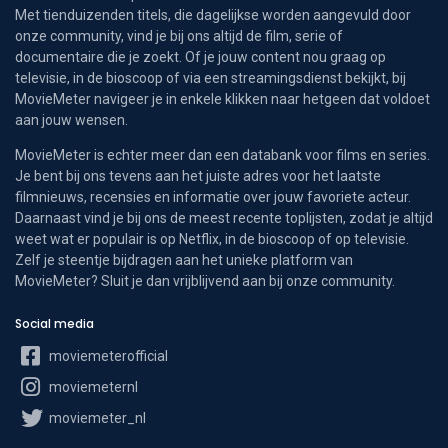
Met tienduizenden titels, die dagelijkse worden aangevuld door
onze community, vind je bij ons altijd de film, serie of
documentaire die je zoekt. Of je jouw content nou graag op
televisie, in de bioscoop of via een streamingsdienst bekijkt, bij
MovieMeter navigeer je in enkele klikken naar hetgeen dat voldoet
aan jouw wensen.
MovieMeter is echter meer dan een databank voor films en series.
Je bent bij ons tevens aan het juiste adres voor het laatste
filmnieuws, recensies en informatie over jouw favoriete acteur.
Daarnaast vind je bij ons de meest recente toplijsten, zodat je altijd
weet wat er populair is op Netflix, in de bioscoop of op televisie.
Zelf je steentje bijdragen aan het unieke platform van
MovieMeter? Sluit je dan vrijblijvend aan bij onze community.
Social media
moviemeterofficial
moviemeternl
moviemeter_nl