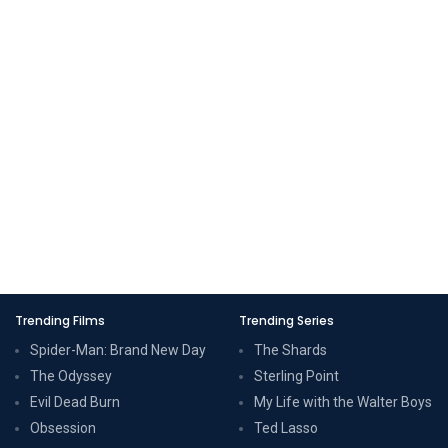
Trending Films
Trending Series
Spider-Man: Brand New Day
The Shards
The Odyssey
Sterling Point
Evil Dead Burn
My Life with the Walter Boys
Obsession
Ted Lasso