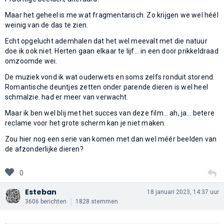
Maar het geheel is me wat fragmentarisch. Zo krijgen we wel héél
weinig van de das te zien.
Echt opgelucht ademhalen dat het wel meevalt met die natuur
doe ik ook niet. Herten gaan elkaar te lijf… in een door prikkeldraad
omzoomde wei.
De muziek vond ik wat ouderwets en soms zelfs ronduit storend.
Romantische deuntjes zetten onder parende dieren is wel heel
schmalzie. had er meer van verwacht.
Maar ik ben wel blij met het succes van deze film… ah, ja… betere
reclame voor het grote scherm kan je niet maken.
Zou hier nog een serie van komen met dan wel méér beelden van
de afzonderlijke dieren?
0
Esteban
18 januari 2023, 14:37 uur
3606 berichten
1828 stemmen