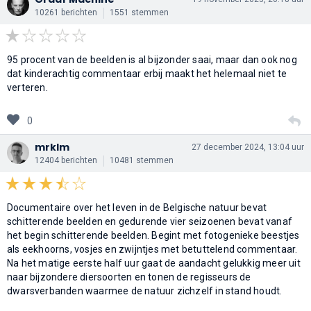
10261 berichten
1551 stemmen
95 procent van de beelden is al bijzonder saai, maar dan ook nog
dat kinderachtig commentaar erbij maakt het helemaal niet te
verteren.
0
mrklm
27 december 2024, 13:04 uur
12404 berichten
10481 stemmen
Documentaire over het leven in de Belgische natuur bevat
schitterende beelden en gedurende vier seizoenen bevat vanaf
het begin schitterende beelden. Begint met fotogenieke beestjes
als eekhoorns, vosjes en zwijntjes met betuttelend commentaar.
Na het matige eerste half uur gaat de aandacht gelukkig meer uit
naar bijzondere diersoorten en tonen de regisseurs de
dwarsverbanden waarmee de natuur zichzelf in stand houdt.