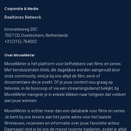
Corporate & Media
Realtimes Network
Innovatieweg 20C
7007 CD, Doetinchem, Netherlands
+31(315)-764002
Over MovieMeter
MovieMeter is hét platform voor liefhebbers van films en series.
Met tienduizenden titels, die dagelijkse worden aangevuld door
onze community, vind je bij ons altijd de film, serie of
documentaire die je zoekt. Of je jouw content nou graag op
televisie, in de bioscoop of via een streamingsdienst bekijkt, bij
MovieMeter navigeer je in enkele klikken naar hetgeen dat voldoet
aan jouw wensen.
MovieMeter is echter meer dan een databank voor films en series.
Je bent bij ons tevens aan het juiste adres voor het laatste
filmnieuws, recensies en informatie over jouw favoriete acteur.
Daarnaast vind je bij ons de meest recente toplijsten, zodat je altijd