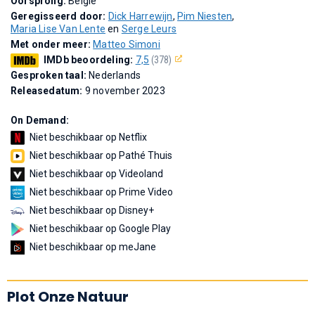
Oorsprong:
België
Geregisseerd door:
Dick Harrewijn
,
Pim Niesten
,
Maria Lise Van Lente
en
Serge Leurs
Met onder meer:
Matteo Simoni
IMDb beoordeling:
7,5
(378)
Gesproken taal:
Nederlands
Releasedatum:
9 november 2023
On Demand:
Niet beschikbaar op Netflix
Niet beschikbaar op Pathé Thuis
Niet beschikbaar op Videoland
Niet beschikbaar op Prime Video
Niet beschikbaar op Disney+
Niet beschikbaar op Google Play
Niet beschikbaar op meJane
Plot Onze Natuur