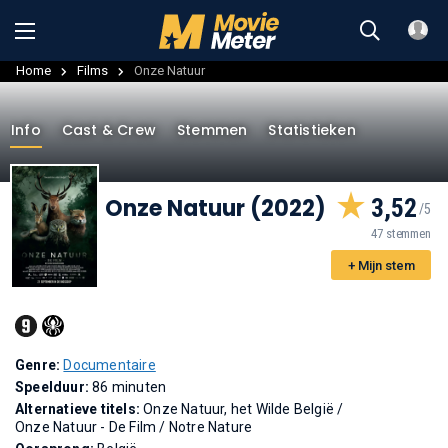
Home
Films
Onze Natuur
Info
Cast & Crew
Stemmen
Statistieken
Onze Natuur (2022)
3,52
47 stemmen
+ Mijn stem
Genre:
Documentaire
Speelduur:
86 minuten
Alternatieve titels:
Onze Natuur, het Wilde België
/
Onze Natuur - De Film
/
Notre Nature