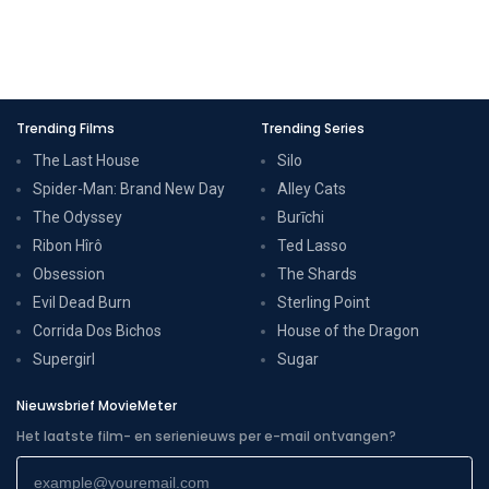
Trending Films
Trending Series
The Last House
Silo
Spider-Man: Brand New Day
Alley Cats
The Odyssey
Burīchi
Ribon Hîrô
Ted Lasso
Obsession
The Shards
Evil Dead Burn
Sterling Point
Corrida Dos Bichos
House of the Dragon
Supergirl
Sugar
Nieuwsbrief MovieMeter
Het laatste film- en serienieuws per e-mail ontvangen?