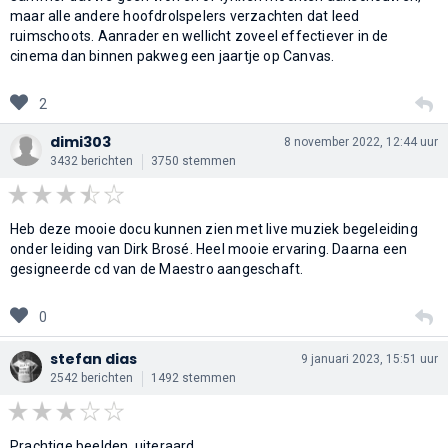
maar alle andere hoofdrolspelers verzachten dat leed
ruimschoots. Aanrader en wellicht zoveel effectiever in de
cinema dan binnen pakweg een jaartje op Canvas.
2
dimi303
8 november 2022, 12:44 uur
3432 berichten
3750 stemmen
Heb deze mooie docu kunnen zien met live muziek begeleiding
onder leiding van Dirk Brosé. Heel mooie ervaring. Daarna een
gesigneerde cd van de Maestro aangeschaft.
0
stefan dias
9 januari 2023, 15:51 uur
2542 berichten
1492 stemmen
Prachtige beelden, uiteraard.