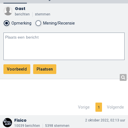
Gast
berichten
stemmen
Opmerking
Mening/Recensie
Vorige
Volgende
1
Fisico
2 oktober 2022, 02:13 uur
10039 berichten
5398 stemmen