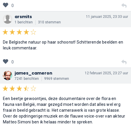
0
arsmits
11 januari 2025, 23:33 uur
1 berichten
310 stemmen
De Belgische natuur op haar schoonst! Schitterende beelden en
leuk commentaar.
0
james_cameron
12 februari 2025, 23:27 uur
7241 berichten
9969 stemmen
Een beetje gewoontjes, deze documentaire over de flora en
fauna van België, maar gezegd moet worden dat alles wel erg
fraai in beeld gebracht is. Het camerawerk is van grote klasse.
Over de opdringerige muziek en de flauwe voice-over van akteur
Matteo Simoni ben ik helaas minder te spreken.