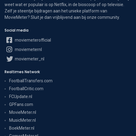
weet wat er populair is op Netflix, in de bioscoop of op televisie.
Zelf je steentje bijdragen aan het unieke platform van
MovieMeter? Sluit je dan vrijblijvend aan bij onze community.
Social media
moviemeterofficial
moviemeternl
moviemeter_nl
Realtimes Network
FootballTransfers.com
FootballCritic.com
FCUpdate.nl
GPFans.com
MovieMeter.nl
MusicMeter.nl
BoekMeter.nl
GamesMeter.nl