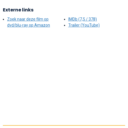
Externe links
Zoek naar deze film op
IMDb (7,5 / 378)
dvd/blu-ray op Amazon
Trailer (YouTube)