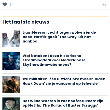
1
Het laatste nieuws
Liam Neeson vecht tegen wolven én de
dood: Netflix gooit 'The Grey' uit het
aanbod
Wat betekent deze historische
streamingdeal voor Nederlandse
SkyShowtime-abonnees?
120 militairen, één uitzichtloze missie: 'Black
Hawk Down' zie je vanavond op televisie
Het Wilde Westen in zes hoofdstukken: kijk
op Netflix 'The Ballad of Buster Scruggs'