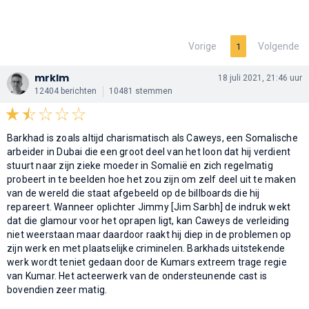
Vorige
Volgende
1
mrklm
18 juli 2021, 21:46 uur
12404 berichten
10481 stemmen
Barkhad is zoals altijd charismatisch als Caweys, een Somalische
arbeider in Dubai die een groot deel van het loon dat hij verdient
stuurt naar zijn zieke moeder in Somalië en zich regelmatig
probeert in te beelden hoe het zou zijn om zelf deel uit te maken
van de wereld die staat afgebeeld op de billboards die hij
repareert. Wanneer oplichter Jimmy [Jim Sarbh] de indruk wekt
dat die glamour voor het oprapen ligt, kan Caweys de verleiding
niet weerstaan maar daardoor raakt hij diep in de problemen op
zijn werk en met plaatselijke criminelen. Barkhads uitstekende
werk wordt teniet gedaan door de Kumars extreem trage regie
van Kumar. Het acteerwerk van de ondersteunende cast is
bovendien zeer matig.