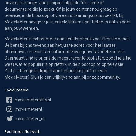
onze community, vind je bij ons altijd de film, serie of
documentaire die je zoekt. Of je jouw content nou graag op
televisie, in de bioscoop of via een streamingsdienst bekijkt, bij
MovieMeter navigeer je in enkele klikken naar hetgeen dat voldoet
aan jouw wensen.
MovieMeter is echter meer dan een databank voor films en series.
Je bent bij ons tevens aan het juiste adres voor het laatste
filmnieuws, recensies en informatie over jouw favoriete acteur.
Daarnaast vind je bij ons de meest recente toplijsten, zodat je altijd
weet wat er populair is op Netflix, in de bioscoop of op televisie.
Zelf je steentje bijdragen aan het unieke platform van
MovieMeter? Sluit je dan vrijblijvend aan bij onze community.
Social media
moviemeterofficial
moviemeternl
moviemeter_nl
Realtimes Network