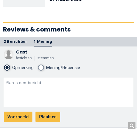
Reviews & comments
2 Berichten
1 Mening
Gast
berichten
stemmen
Opmerking
Mening/Recensie