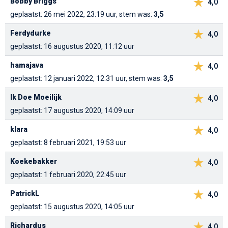
Bobby Briggs
4,0
geplaatst: 26 mei 2022, 23:19 uur, stem was:
3,5
Ferdydurke
4,0
geplaatst: 16 augustus 2020, 11:12 uur
hamajava
4,0
geplaatst: 12 januari 2022, 12:31 uur, stem was:
3,5
Ik Doe Moeilijk
4,0
geplaatst: 17 augustus 2020, 14:09 uur
klara
4,0
geplaatst: 8 februari 2021, 19:53 uur
Koekebakker
4,0
geplaatst: 1 februari 2020, 22:45 uur
PatrickL
4,0
geplaatst: 15 augustus 2020, 14:05 uur
Richardus
4,0