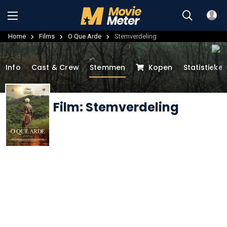
Home
Films
O Que Arde
Stemverdeling
Info
Cast & Crew
Stemmen
Kopen
Statistieke
Film: Stemverdeling