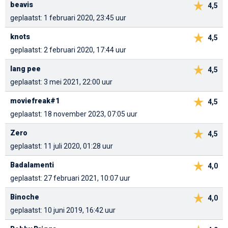
beavis
4,5
geplaatst: 1 februari 2020, 23:45 uur
knots
4,5
geplaatst: 2 februari 2020, 17:44 uur
lang pee
4,5
geplaatst: 3 mei 2021, 22:00 uur
moviefreak#1
4,5
geplaatst: 18 november 2023, 07:05 uur
Zero
4,5
geplaatst: 11 juli 2020, 01:28 uur
Badalamenti
4,0
geplaatst: 27 februari 2021, 10:07 uur
Binoche
4,0
geplaatst: 10 juni 2019, 16:42 uur