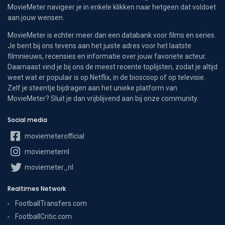
MovieMeter navigeer je in enkele klikken naar hetgeen dat voldoet
aan jouw wensen.
MovieMeter is echter meer dan een databank voor films en series.
Je bent bij ons tevens aan het juiste adres voor het laatste
filmnieuws, recensies en informatie over jouw favoriete acteur.
Daarnaast vind je bij ons de meest recente toplijsten, zodat je altijd
weet wat er populair is op Netflix, in de bioscoop of op televisie.
Zelf je steentje bijdragen aan het unieke platform van
MovieMeter? Sluit je dan vrijblijvend aan bij onze community.
Social media
moviemeterofficial
moviemeternl
moviemeter_nl
Realtimes Network
FootballTransfers.com
FootballCritic.com