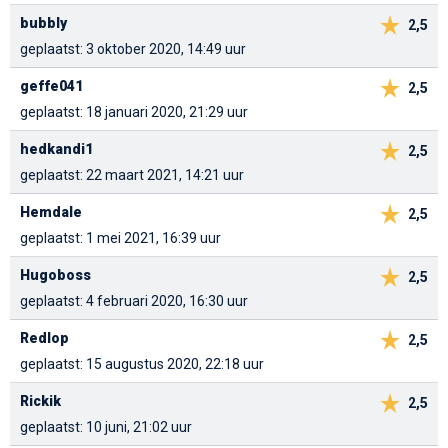
bubbly
2,5
geplaatst: 3 oktober 2020, 14:49 uur
geffe041
2,5
geplaatst: 18 januari 2020, 21:29 uur
hedkandi1
2,5
geplaatst: 22 maart 2021, 14:21 uur
Hemdale
2,5
geplaatst: 1 mei 2021, 16:39 uur
Hugoboss
2,5
geplaatst: 4 februari 2020, 16:30 uur
Redlop
2,5
geplaatst: 15 augustus 2020, 22:18 uur
Rickik
2,5
geplaatst: 10 juni, 21:02 uur