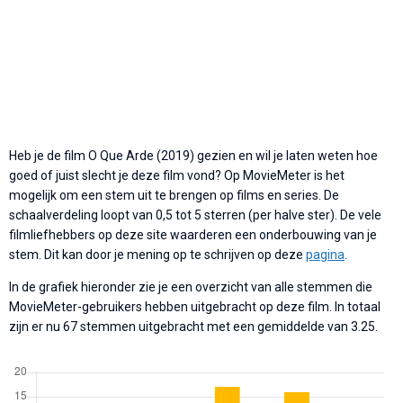
Heb je de film O Que Arde (2019) gezien en wil je laten weten hoe
goed of juist slecht je deze film vond? Op MovieMeter is het
mogelijk om een stem uit te brengen op films en series. De
schaalverdeling loopt van 0,5 tot 5 sterren (per halve ster). De vele
filmliefhebbers op deze site waarderen een onderbouwing van je
stem. Dit kan door je mening op te schrijven op deze
pagina
.
In de grafiek hieronder zie je een overzicht van alle stemmen die
MovieMeter-gebruikers hebben uitgebracht op deze film. In totaal
zijn er nu 67 stemmen uitgebracht met een gemiddelde van 3.25.