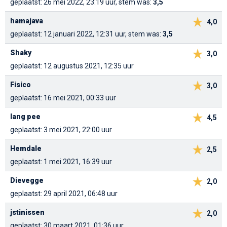
geplaatst: 26 mei 2022, 23:19 uur, stem was:
3,5
hamajava
4,0
geplaatst: 12 januari 2022, 12:31 uur, stem was:
3,5
Shaky
3,0
geplaatst: 12 augustus 2021, 12:35 uur
Fisico
3,0
geplaatst: 16 mei 2021, 00:33 uur
lang pee
4,5
geplaatst: 3 mei 2021, 22:00 uur
Hemdale
2,5
geplaatst: 1 mei 2021, 16:39 uur
Dievegge
2,0
geplaatst: 29 april 2021, 06:48 uur
jstinissen
2,0
geplaatst: 30 maart 2021, 01:36 uur