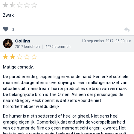
Zwak.
0
Collins
10 september 2017, 05:00 uur
7517 berichten
4475 stemmen
Matige comedy.
De parodiërende grappen liggen voor de hand. Een enkel subtieler
moment daargelaten is overdrijving of een mallotige aanzet van
situaties uit mainstream horror producties de bron van vermaak.
De belangrijkste bron is The Omen. Als één der personages de
naam Gregory Peck noemt is dat zelfs voor de niet
horrorliefhebber wel duidelijk.
De humor is niet spetterend of heel origineel. Niet eens heel
grappig eigenlijk. Opmerkelijk dat ondanks de voorspelbaarheid
van de humor de film op geen moment echt ergerlijk wordt. Het
laatste halve uurtje waarin feelgood ten koste van humor wordt