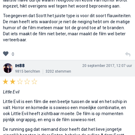
ingezet, hikt overigens wel tegen het woord beproeving aan.
Toegegeven dat Scott het juiste type is voor dit soort flauwiteiten.
De man heeft iets waardoor je niet de neiging hebt om de matige
humor of de film meteen maar tot de grond toe af te branden.
Dat iets maakt de film niet beter, maar maakt de film wel beter
verteerbaar.
0
IH88
20 september 2017, 12:07 uur
9815 berichten
3202 stemmen
Little Evil
Little Evil is een film die een beetje tussen de wal en het schip in
valt. Horror en komedie is sowieso een moeilijke combinatie, en
ook Little Evil heeft zichtbaar moeite. De film is op momenten
pijnlijk ongrappig, en eng is de film sowieso niet.
De running gag dat niemand door heeft dat het lieve jongetje