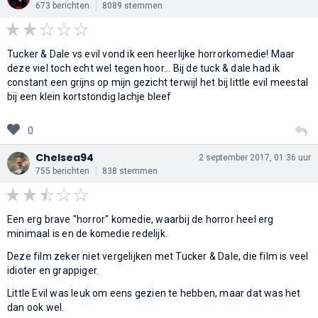
673 berichten
8089 stemmen
Tucker & Dale vs evil vond ik een heerlijke horrorkomedie! Maar
deze viel toch echt wel tegen hoor... Bij de tuck & dale had ik
constant een grijns op mijn gezicht terwijl het bij little evil meestal
bij een klein kortstondig lachje bleef
0
Chelsea94
2 september 2017, 01:36 uur
755 berichten
838 stemmen
Een erg brave "horror" komedie, waarbij de horror heel erg
minimaal is en de komedie redelijk.
Deze film zeker niet vergelijken met Tucker & Dale, die film is veel
idioter en grappiger.
Little Evil was leuk om eens gezien te hebben, maar dat was het
dan ook wel.