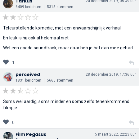
Tarkus
24 december 2019, 05:49 uur
6409 berichten
5315 stemmen
Teleurstellende komedie, met een onwaarschijnlijk verhaal.
En leuk is hij ook al helemaal niet.
Wel een goede soundtrack, maar daar heb je het dan mee gehad.
1
perceived
28 december 2019, 17:36 uur
1831 berichten
5665 stemmen
Soms wel aardig, soms minder en soms zelfs tenenkrommend
filmpje.
0
Film Pegasus
5 maart 2022, 22:23 uur