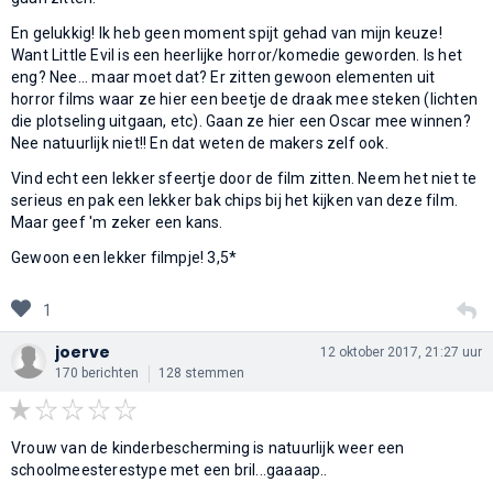
En gelukkig! Ik heb geen moment spijt gehad van mijn keuze!
Want Little Evil is een heerlijke horror/komedie geworden. Is het
eng? Nee... maar moet dat? Er zitten gewoon elementen uit
horror films waar ze hier een beetje de draak mee steken (lichten
die plotseling uitgaan, etc). Gaan ze hier een Oscar mee winnen?
Nee natuurlijk niet!! En dat weten de makers zelf ook.
Vind echt een lekker sfeertje door de film zitten. Neem het niet te
serieus en pak een lekker bak chips bij het kijken van deze film.
Maar geef 'm zeker een kans.
Gewoon een lekker filmpje! 3,5*
1
joerve
12 oktober 2017, 21:27 uur
170 berichten
128 stemmen
Vrouw van de kinderbescherming is natuurlijk weer een
schoolmeesterestype met een bril...gaaaap..