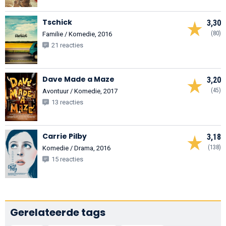
Tschick
3,30
(80)
Familie / Komedie, 2016
21 reacties
Dave Made a Maze
3,20
(45)
Avontuur / Komedie, 2017
13 reacties
Carrie Pilby
3,18
(138)
Komedie / Drama, 2016
15 reacties
Gerelateerde tags