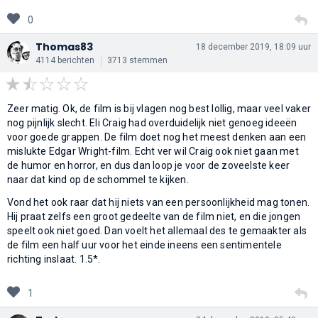
0
Thomas83
18 december 2019, 18:09 uur
4114 berichten
3713 stemmen
Zeer matig. Ok, de film is bij vlagen nog best lollig, maar veel vaker
nog pijnlijk slecht. Eli Craig had overduidelijk niet genoeg ideeën
voor goede grappen. De film doet nog het meest denken aan een
mislukte Edgar Wright-film. Echt ver wil Craig ook niet gaan met
de humor en horror, en dus dan loop je voor de zoveelste keer
naar dat kind op de schommel te kijken.
Vond het ook raar dat hij niets van een persoonlijkheid mag tonen.
Hij praat zelfs een groot gedeelte van de film niet, en die jongen
speelt ook niet goed. Dan voelt het allemaal des te gemaakter als
de film een half uur voor het einde ineens een sentimentele
richting inslaat. 1.5*.
1