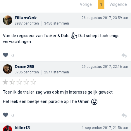
Vorige
Volgende
1
FillumGek
26 augustus 2017, 23:59 uur
8987 berichten
3450 stemmen
👍
Van de regisseur van Tucker & Dale
Dat schept toch enige
verwachtingen.
0
Daan258
29 augustus 2017, 22:16 uur
3736 berichten
2577 stemmen
Toen ik de trailer zag was ook mijn interesse gelijk gewekt.
😛
Het leek een beetje een parodie op The Omen
0
killer13
1 september 2017, 21:56 uur