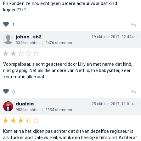
En konden ze nou echt geen betere acteur voor dat kind
krijgen????
1
johan_sb2
19 oktober 2017, 02:44 uur
334 berichten
2476 stemmen
Voorspelbaar, slecht geacteerd door Lilly en met name dat kind,
niet grappig. Net als die andere van Netflix, the babysitter, zeer
zeer matig allemaal
0
dualcia
25 oktober 2017, 11:01 uur
953 berichten
2354 stemmen
Kom er na het kijken pas achter dat dit van dezelfde regisseur is
als Tucker and Dale vs. Evil, wat ik een heerlijke film vind. Achteraf