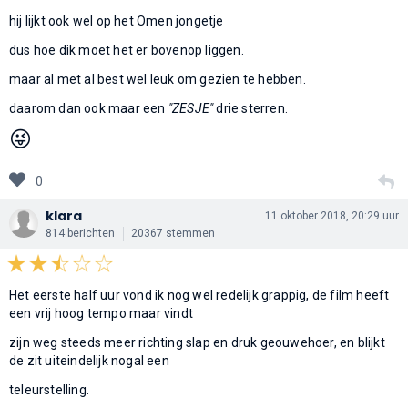
hij lijkt ook wel op het Omen jongetje
dus hoe dik moet het er bovenop liggen.
maar al met al best wel leuk om gezien te hebben.
daarom dan ook maar een
"ZESJE"
drie sterren.
😜
0
klara
11 oktober 2018, 20:29 uur
814 berichten
20367 stemmen
Het eerste half uur vond ik nog wel redelijk grappig, de film heeft
een vrij hoog tempo maar vindt
zijn weg steeds meer richting slap en druk geouwehoer, en blijkt
de zit uiteindelijk nogal een
teleurstelling.