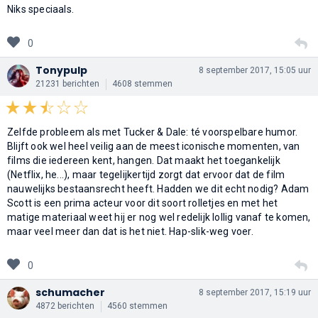
Niks speciaals.
0
Tonypulp
8 september 2017, 15:05 uur
21231 berichten
4608 stemmen
Zelfde probleem als met Tucker & Dale: té voorspelbare humor.
Blijft ook wel heel veilig aan de meest iconische momenten, van
films die iedereen kent, hangen. Dat maakt het toegankelijk
(Netflix, he...), maar tegelijkertijd zorgt dat ervoor dat de film
nauwelijks bestaansrecht heeft. Hadden we dit echt nodig? Adam
Scott is een prima acteur voor dit soort rolletjes en met het
matige materiaal weet hij er nog wel redelijk lollig vanaf te komen,
maar veel meer dan dat is het niet. Hap-slik-weg voer.
0
schumacher
8 september 2017, 15:19 uur
4872 berichten
4560 stemmen