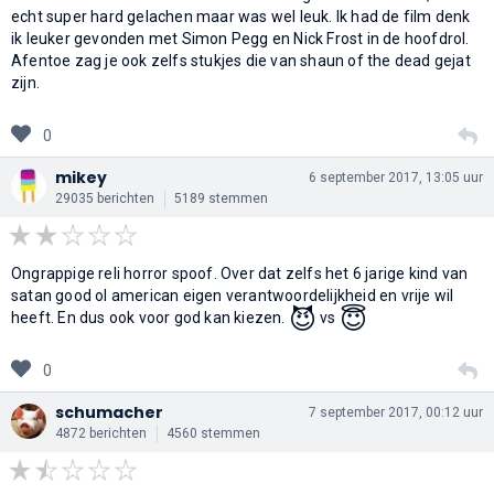
echt super hard gelachen maar was wel leuk. Ik had de film denk
ik leuker gevonden met Simon Pegg en Nick Frost in de hoofdrol.
Afentoe zag je ook zelfs stukjes die van shaun of the dead gejat
zijn.
0
mikey
6 september 2017, 13:05 uur
29035 berichten
5189 stemmen
Ongrappige reli horror spoof. Over dat zelfs het 6 jarige kind van
satan good ol american eigen verantwoordelijkheid en vrije wil
😈
😇
heeft. En dus ook voor god kan kiezen.
vs
0
schumacher
7 september 2017, 00:12 uur
4872 berichten
4560 stemmen