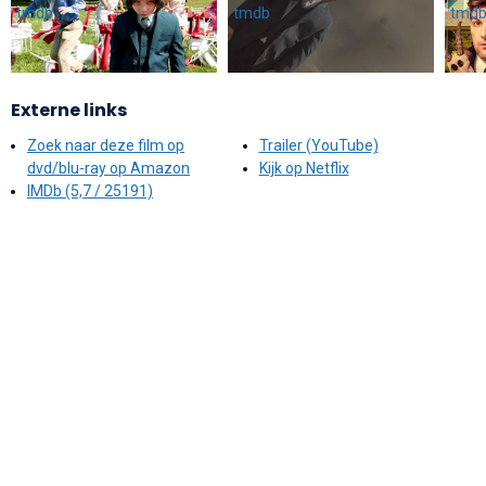
Externe links
Zoek naar deze film op
Trailer (YouTube)
dvd/blu-ray op Amazon
Kijk op Netflix
IMDb (5,7 / 25191)