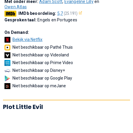
Met onder meer:
Adam Scott
,
Evangeline Lilly
en
Owen Atlas
IMDb beoordeling:
5,7
(25.191)
Gesproken taal:
Engels en Portugees
On Demand:
Bekijk via Netflix
Niet beschikbaar op Pathé Thuis
Niet beschikbaar op Videoland
Niet beschikbaar op Prime Video
Niet beschikbaar op Disney+
Niet beschikbaar op Google Play
Niet beschikbaar op meJane
Plot Little Evil