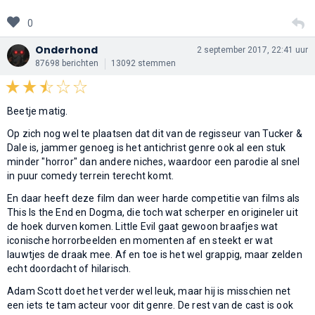
0
Onderhond
2 september 2017, 22:41 uur
87698 berichten
13092 stemmen
Beetje matig.
Op zich nog wel te plaatsen dat dit van de regisseur van Tucker &
Dale is, jammer genoeg is het antichrist genre ook al een stuk
minder "horror" dan andere niches, waardoor een parodie al snel
in puur comedy terrein terecht komt.
En daar heeft deze film dan weer harde competitie van films als
This Is the End en Dogma, die toch wat scherper en origineler uit
de hoek durven komen. Little Evil gaat gewoon braafjes wat
iconische horrorbeelden en momenten af en steekt er wat
lauwtjes de draak mee. Af en toe is het wel grappig, maar zelden
echt doordacht of hilarisch.
Adam Scott doet het verder wel leuk, maar hij is misschien net
een iets te tam acteur voor dit genre. De rest van de cast is ook