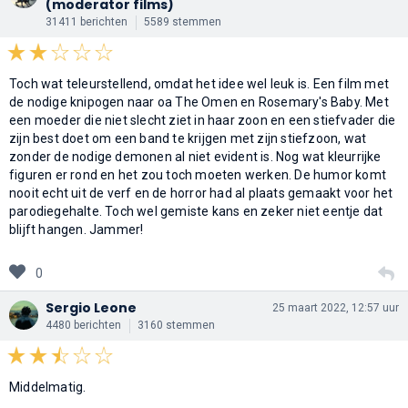
(moderator films)
31411 berichten
5589 stemmen
Toch wat teleurstellend, omdat het idee wel leuk is. Een film met
de nodige knipogen naar oa The Omen en Rosemary's Baby. Met
een moeder die niet slecht ziet in haar zoon en een stiefvader die
zijn best doet om een band te krijgen met zijn stiefzoon, wat
zonder de nodige demonen al niet evident is. Nog wat kleurrijke
figuren er rond en het zou toch moeten werken. De humor komt
nooit echt uit de verf en de horror had al plaats gemaakt voor het
parodiegehalte. Toch wel gemiste kans en zeker niet eentje dat
blijft hangen. Jammer!
0
Sergio Leone
25 maart 2022, 12:57 uur
4480 berichten
3160 stemmen
Middelmatig.