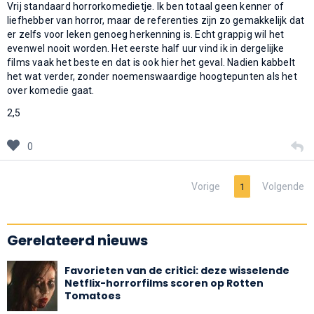
Vrij standaard horrorkomedietje. Ik ben totaal geen kenner of
liefhebber van horror, maar de referenties zijn zo gemakkelijk dat
er zelfs voor leken genoeg herkenning is. Echt grappig wil het
evenwel nooit worden. Het eerste half uur vind ik in dergelijke
films vaak het beste en dat is ook hier het geval. Nadien kabbelt
het wat verder, zonder noemenswaardige hoogtepunten als het
over komedie gaat.
2,5
0
Vorige
Volgende
1
Gerelateerd nieuws
Favorieten van de critici: deze wisselende
Netflix-horrorfilms scoren op Rotten
Tomatoes