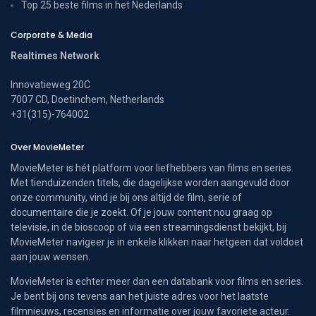
Top 25 beste films in het Nederlands
Corporate & Media
Realtimes Network
Innovatieweg 20C
7007 CD, Doetinchem, Netherlands
+31(315)-764002
Over MovieMeter
MovieMeter is hét platform voor liefhebbers van films en series.
Met tienduizenden titels, die dagelijkse worden aangevuld door
onze community, vind je bij ons altijd de film, serie of
documentaire die je zoekt. Of je jouw content nou graag op
televisie, in de bioscoop of via een streamingsdienst bekijkt, bij
MovieMeter navigeer je in enkele klikken naar hetgeen dat voldoet
aan jouw wensen.
MovieMeter is echter meer dan een databank voor films en series.
Je bent bij ons tevens aan het juiste adres voor het laatste
filmnieuws, recensies en informatie over jouw favoriete acteur.