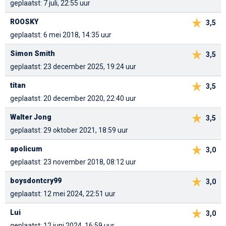
geplaatst: 7 juli, 22:55 uur
ROOSKY
3,5
geplaatst: 6 mei 2018, 14:35 uur
Simon Smith
3,5
geplaatst: 23 december 2025, 19:24 uur
titan
3,5
geplaatst: 20 december 2020, 22:40 uur
Walter Jong
3,5
geplaatst: 29 oktober 2021, 18:59 uur
apolicum
3,0
geplaatst: 23 november 2018, 08:12 uur
boysdontcry99
3,0
geplaatst: 12 mei 2024, 22:51 uur
Lui
3,0
geplaatst: 12 juni 2024, 16:59 uur