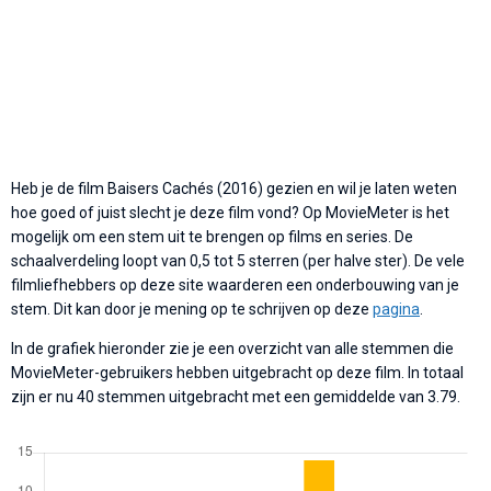
Heb je de film Baisers Cachés (2016) gezien en wil je laten weten
hoe goed of juist slecht je deze film vond? Op MovieMeter is het
mogelijk om een stem uit te brengen op films en series. De
schaalverdeling loopt van 0,5 tot 5 sterren (per halve ster). De vele
filmliefhebbers op deze site waarderen een onderbouwing van je
stem. Dit kan door je mening op te schrijven op deze
pagina
.
In de grafiek hieronder zie je een overzicht van alle stemmen die
MovieMeter-gebruikers hebben uitgebracht op deze film. In totaal
zijn er nu 40 stemmen uitgebracht met een gemiddelde van 3.79.