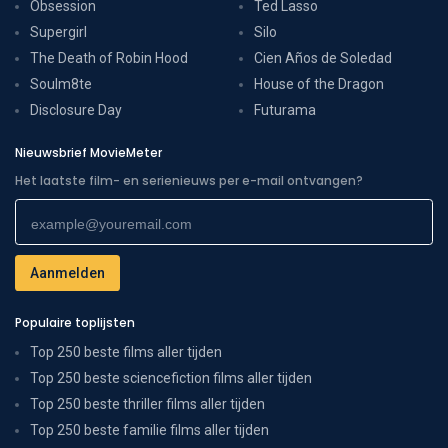
Obsession
Ted Lasso
Supergirl
Silo
The Death of Robin Hood
Cien Años de Soledad
Soulm8te
House of the Dragon
Disclosure Day
Futurama
Nieuwsbrief MovieMeter
Het laatste film- en serienieuws per e-mail ontvangen?
Populaire toplijsten
Top 250 beste films aller tijden
Top 250 beste sciencefiction films aller tijden
Top 250 beste thriller films aller tijden
Top 250 beste familie films aller tijden