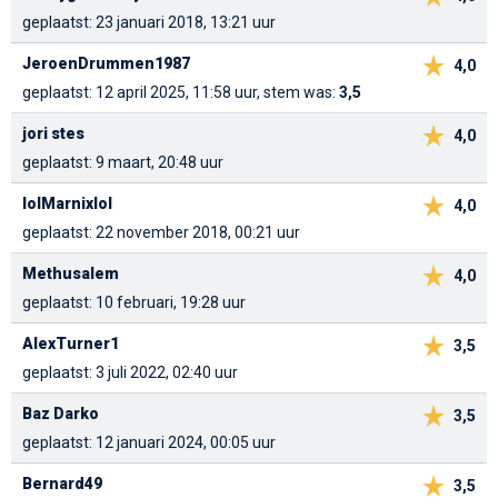
geplaatst: 23 januari 2018, 13:21 uur
JeroenDrummen1987
4,0
geplaatst: 12 april 2025, 11:58 uur, stem was:
3,5
jori stes
4,0
geplaatst: 9 maart, 20:48 uur
lolMarnixlol
4,0
geplaatst: 22 november 2018, 00:21 uur
Methusalem
4,0
geplaatst: 10 februari, 19:28 uur
AlexTurner1
3,5
geplaatst: 3 juli 2022, 02:40 uur
Baz Darko
3,5
geplaatst: 12 januari 2024, 00:05 uur
Bernard49
3,5