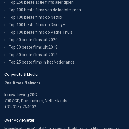
Top 250 beste actie films aller tijden
Top 100 beste films van de laatste jaren
Top 100 beste films op Netflix
Top 100 beste films op Disney+
Top 100 beste films op Pathé Thuis
Top 50 beste films uit 2020
Top 50 beste films uit 2018
Top 50 beste films uit 2019
Top 25 beste films in het Nederlands
Corporate & Media
Realtimes Network
Innovatieweg 20C
7007 CD, Doetinchem, Netherlands
+31(315)-764002
Over MovieMeter
MovieMeter is hét platform voor liefhebbers van films en series.