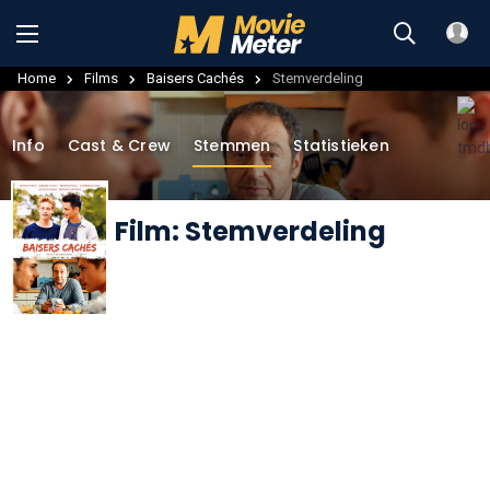
Home
Films
Baisers Cachés
Stemverdeling
Info
Cast & Crew
Stemmen
Statistieken
Film: Stemverdeling