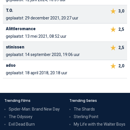
T.O.
3,0
geplaatst: 29 december 2021, 20:27 uur
Alittleromance
2,5
geplaatst: 13 mei 2021, 08:52 uur
stinissen
2,5
geplaatst: 14 september 2020, 19:06 uur
adso
2,0
geplaatst: 18 april 2018, 20:18 uur
Trending Films
Trending Series
Spider-Man: Brand New Day
The Shards
The Odyssey
Sterling Point
Evil Dead Burn
My Life with the Walter Boys