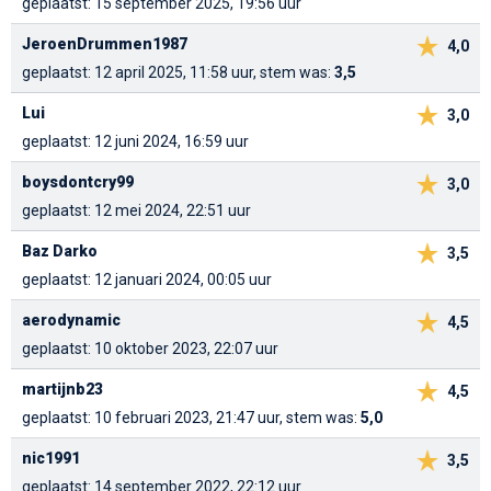
geplaatst: 15 september 2025, 19:56 uur
JeroenDrummen1987
4,0
geplaatst: 12 april 2025, 11:58 uur, stem was:
3,5
Lui
3,0
geplaatst: 12 juni 2024, 16:59 uur
boysdontcry99
3,0
geplaatst: 12 mei 2024, 22:51 uur
Baz Darko
3,5
geplaatst: 12 januari 2024, 00:05 uur
aerodynamic
4,5
geplaatst: 10 oktober 2023, 22:07 uur
martijnb23
4,5
geplaatst: 10 februari 2023, 21:47 uur, stem was:
5,0
nic1991
3,5
geplaatst: 14 september 2022, 22:12 uur