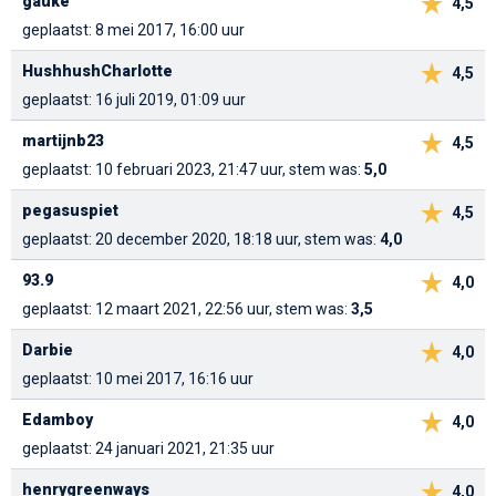
gauke
4,5
geplaatst: 8 mei 2017, 16:00 uur
HushhushCharlotte
4,5
geplaatst: 16 juli 2019, 01:09 uur
martijnb23
4,5
geplaatst: 10 februari 2023, 21:47 uur, stem was:
5,0
pegasuspiet
4,5
geplaatst: 20 december 2020, 18:18 uur, stem was:
4,0
93.9
4,0
geplaatst: 12 maart 2021, 22:56 uur, stem was:
3,5
Darbie
4,0
geplaatst: 10 mei 2017, 16:16 uur
Edamboy
4,0
geplaatst: 24 januari 2021, 21:35 uur
henrygreenways
4,0