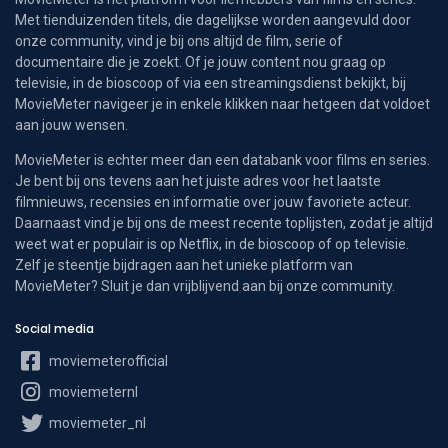
Met tienduizenden titels, die dagelijkse worden aangevuld door
onze community, vind je bij ons altijd de film, serie of
documentaire die je zoekt. Of je jouw content nou graag op
televisie, in de bioscoop of via een streamingsdienst bekijkt, bij
MovieMeter navigeer je in enkele klikken naar hetgeen dat voldoet
aan jouw wensen.
MovieMeter is echter meer dan een databank voor films en series.
Je bent bij ons tevens aan het juiste adres voor het laatste
filmnieuws, recensies en informatie over jouw favoriete acteur.
Daarnaast vind je bij ons de meest recente toplijsten, zodat je altijd
weet wat er populair is op Netflix, in de bioscoop of op televisie.
Zelf je steentje bijdragen aan het unieke platform van
MovieMeter? Sluit je dan vrijblijvend aan bij onze community.
Social media
moviemeterofficial
moviemeternl
moviemeter_nl