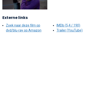
Externe links
Zoek naar deze film op
IMDb (5,4 / 190)
dvd/blu-ray op Amazon
Trailer (YouTube)