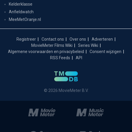
Kelderklasse
Anfieldwatch
MeeMetOranje.nl
Registreer
Contact ons
Over ons
Adverteren
MovieMeter Films Wiki
Series Wiki
Algemene voorwaarden en privacybeleid
Consent wijzigen
RSS Feeds
API
© 2026 MovieMeter B.V.