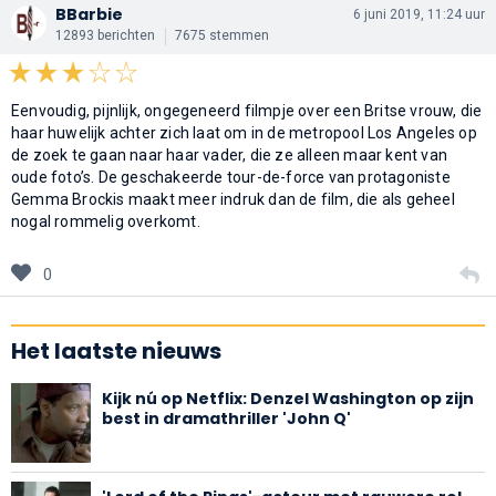
BBarbie
6 juni 2019, 11:24 uur
12893 berichten
7675 stemmen
Eenvoudig, pijnlijk, ongegeneerd filmpje over een Britse vrouw, die
haar huwelijk achter zich laat om in de metropool Los Angeles op
de zoek te gaan naar haar vader, die ze alleen maar kent van
oude foto’s. De geschakeerde tour-de-force van protagoniste
Gemma Brockis maakt meer indruk dan de film, die als geheel
nogal rommelig overkomt.
0
Het laatste nieuws
Kijk nú op Netflix: Denzel Washington op zijn
best in dramathriller 'John Q'