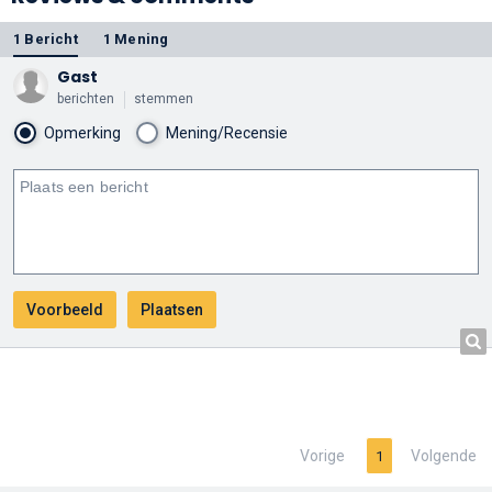
1 Bericht
1 Mening
Gast
berichten
stemmen
Opmerking
Mening/Recensie
Vorige
Volgende
1