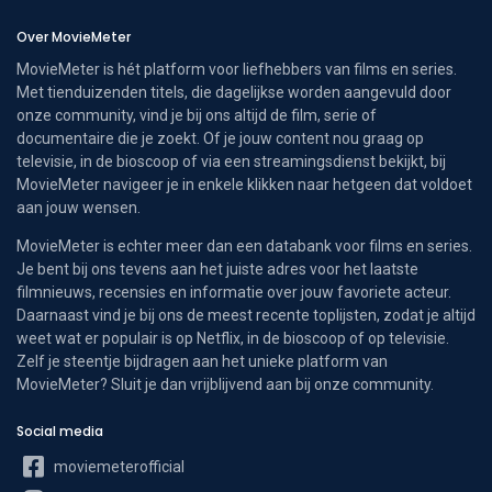
Over MovieMeter
MovieMeter is hét platform voor liefhebbers van films en series.
Met tienduizenden titels, die dagelijkse worden aangevuld door
onze community, vind je bij ons altijd de film, serie of
documentaire die je zoekt. Of je jouw content nou graag op
televisie, in de bioscoop of via een streamingsdienst bekijkt, bij
MovieMeter navigeer je in enkele klikken naar hetgeen dat voldoet
aan jouw wensen.
MovieMeter is echter meer dan een databank voor films en series.
Je bent bij ons tevens aan het juiste adres voor het laatste
filmnieuws, recensies en informatie over jouw favoriete acteur.
Daarnaast vind je bij ons de meest recente toplijsten, zodat je altijd
weet wat er populair is op Netflix, in de bioscoop of op televisie.
Zelf je steentje bijdragen aan het unieke platform van
MovieMeter? Sluit je dan vrijblijvend aan bij onze community.
Social media
moviemeterofficial