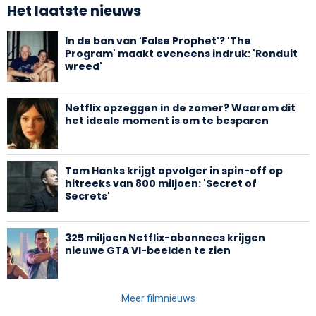
Het laatste nieuws
In de ban van 'False Prophet'? 'The
Program' maakt eveneens indruk: 'Ronduit
wreed'
Netflix opzeggen in de zomer? Waarom dit
het ideale moment is om te besparen
Tom Hanks krijgt opvolger in spin-off op
hitreeks van 800 miljoen: 'Secret of
Secrets'
325 miljoen Netflix-abonnees krijgen
nieuwe GTA VI-beelden te zien
Meer filmnieuws