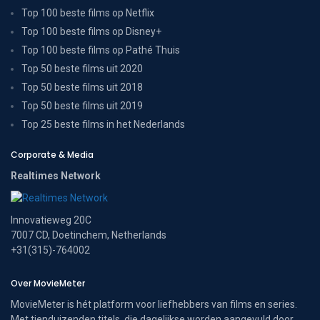
Top 100 beste films op Netflix
Top 100 beste films op Disney+
Top 100 beste films op Pathé Thuis
Top 50 beste films uit 2020
Top 50 beste films uit 2018
Top 50 beste films uit 2019
Top 25 beste films in het Nederlands
Corporate & Media
Realtimes Network
Innovatieweg 20C
7007 CD, Doetinchem, Netherlands
+31(315)-764002
Over MovieMeter
MovieMeter is hét platform voor liefhebbers van films en series.
Met tienduizenden titels, die dagelijkse worden aangevuld door