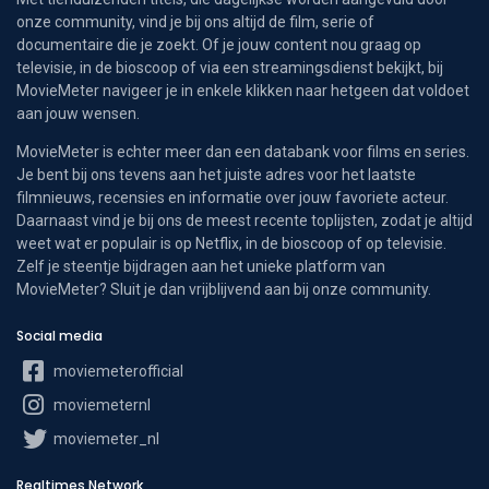
onze community, vind je bij ons altijd de film, serie of
documentaire die je zoekt. Of je jouw content nou graag op
televisie, in de bioscoop of via een streamingsdienst bekijkt, bij
MovieMeter navigeer je in enkele klikken naar hetgeen dat voldoet
aan jouw wensen.
MovieMeter is echter meer dan een databank voor films en series.
Je bent bij ons tevens aan het juiste adres voor het laatste
filmnieuws, recensies en informatie over jouw favoriete acteur.
Daarnaast vind je bij ons de meest recente toplijsten, zodat je altijd
weet wat er populair is op Netflix, in de bioscoop of op televisie.
Zelf je steentje bijdragen aan het unieke platform van
MovieMeter? Sluit je dan vrijblijvend aan bij onze community.
Social media
moviemeterofficial
moviemeternl
moviemeter_nl
Realtimes Network