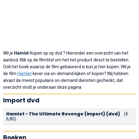
Wil je
Hamlet
Kopen op op dvd ? Hieronder een overzicht van het
aanbod. Klik op de filmtitel om het het product direct te bestellen.
Ook het boek waarop de film gebaseerd is kun je hier kopen. Wil je
de film
Hamlet
liever via on-demand kijken of kopen? Wij hebben
alvast de meest populaire on-demand diensten gecheckt, dat
overzicht vindt je onderaan deze pagina.
Import dvd
Hamlet - The Ultimate Revenge (import) (dvd)
(€
6,80)
Boeken