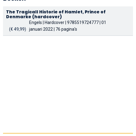
The Tragicall Historie of Hamlet, Prince of
Denmarke (hardcover)
Engels | Hardcover | 9785519724777 | 01
(€ 49,99)
januari 2022 | 76 pagina's