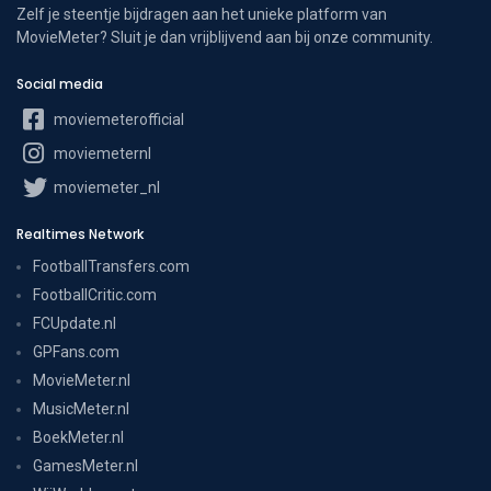
Zelf je steentje bijdragen aan het unieke platform van
MovieMeter? Sluit je dan vrijblijvend aan bij onze community.
Social media
moviemeterofficial
moviemeternl
moviemeter_nl
Realtimes Network
FootballTransfers.com
FootballCritic.com
FCUpdate.nl
GPFans.com
MovieMeter.nl
MusicMeter.nl
BoekMeter.nl
GamesMeter.nl