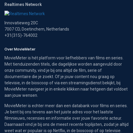
Realtimes Network
Innovatieweg 20C
7007 CD, Doetinchem, Netherlands
+31(315)-764002
Over MovieMeter
MovieMeter is hét platform voor liefhebbers van films en series.
Met tienduizenden titels, die dagelijkse worden aangevuld door
onze community, vind je bij ons altijd de film, serie of
documentaire die je zoekt. Of je jouw content nou graag op
televisie, in de bioscoop of via een streamingsdienst bekijkt, bij
MovieMeter navigeer je in enkele klikken naar hetgeen dat voldoet
aan jouw wensen.
MovieMeter is echter meer dan een databank voor films en series.
Je bent bij ons tevens aan het juiste adres voor het laatste
filmnieuws, recensies en informatie over jouw favoriete acteur.
Daarnaast vind je bij ons de meest recente toplijsten, zodat je altijd
weet wat er populair is op Netflix, in de bioscoop of op televisie.