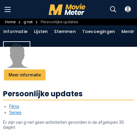
Home
g-net
Persoonlijke updates
Informatie
Lijsten
Stemmen
Toevoegingen
Menin
Meer informatie
Persoonlijke updates
Films
Series
Er zijn van g-net geen activiteiten gevonden in de afgelopen 30
dagen.