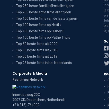
adr
inf
Top 250 beste familie films aller tijden
je 
Top 250 beste actie films aller tijden
wee
Top 100 beste films van de laatste jaren
tel
Top 100 beste films op Netflix
pla
bij
Top 100 beste films op Disney+
Top 100 beste films op Pathé Thuis
So
Top 50 beste films uit 2020
Top 50 beste films uit 2018
Top 50 beste films uit 2019
Top 25 beste films in het Nederlands
Corporate & Media
Re
Realtimes Network
Innovatieweg 20C
7007 CD, Doetinchem, Netherlands
+31(315)-764002