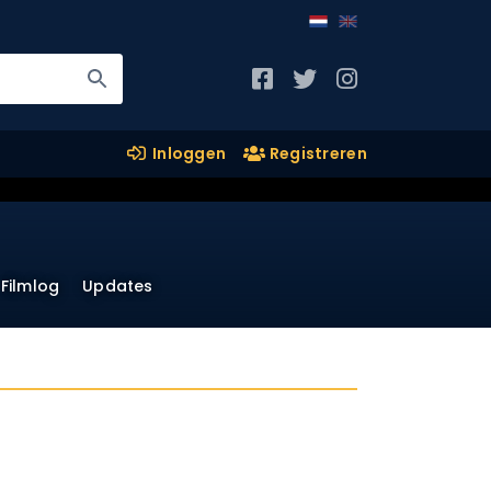
Inloggen
Registreren
Filmlog
Updates