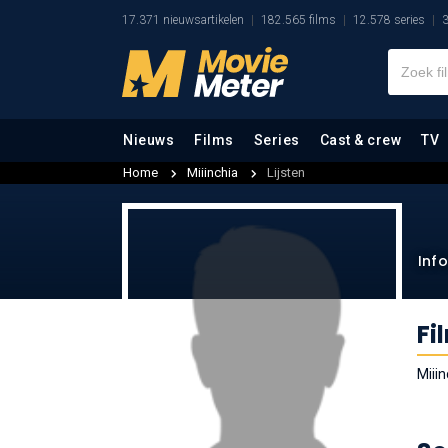
17.371 nieuwsartikelen
182.565 films
12.578 series
3
Nieuws
Films
Series
Cast & crew
TV
Home
Miiinchia
Lijsten
Inf
Fi
Miiin